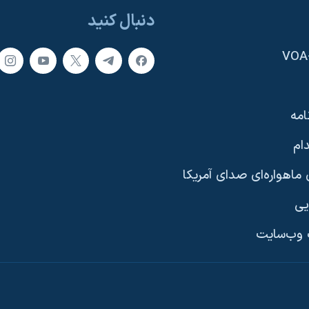
دنبال کنید
امه
ام
ماهواره‌ای صدای آمریکا
یی
وب‌سایت