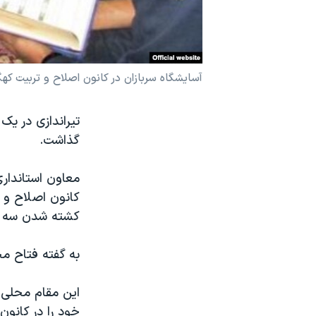
نرگس محمدی برنده جایزه نوبل صلح
همایش محافظه‌کاران آمریکا «سی‌پک»
صفحه‌های ویژه
آسایشگاه سربازان در کانون اصلاح و تربیت کهگ
سفر پرزیدنت ترامپ به چین
تیراندازی در یک
گذاشت.
کانون اصلاح و ت
کشته شدن سه سر
به گفته فتاح م
این مقام محلی،
خود را در کانون