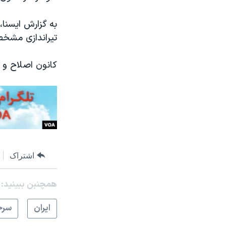
به گزارش ایسنا،
تیراندازی مشخ
کانون اصلاح و ت
اشتراک
همچنبن ببینید:
ايران
سرخ