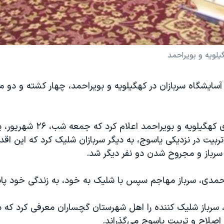
یلویه و بویراحمد
 آسایشگاه سربازان در کهگیلویه و بویراحمد، چهار کشته و دو
معاون استانداری کهگیلویه و بویراحمد
ربیت در نزدیکی یاسوج، به دیگر سربازان شلیک کرد که این اق
باز و مجروح شدن دو نفر دیگر شد.
حمدی، سرباز مهاجم سپس با شلیک به خود، به زندگی خود پایا
 سرباز شلیک کننده را اهل شهرستان گچساران معرفی کرد که د
 اصلاح و تربیت یاسوج می‌گذراند.