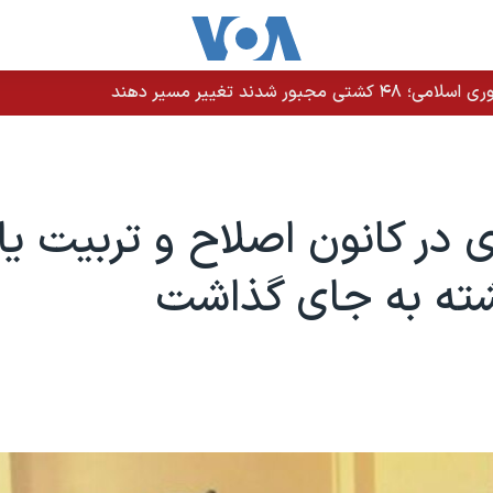
دند تغییر مسیر دهند
زی در کانون اصلاح و تربیت ی
شته به جای گذاشت