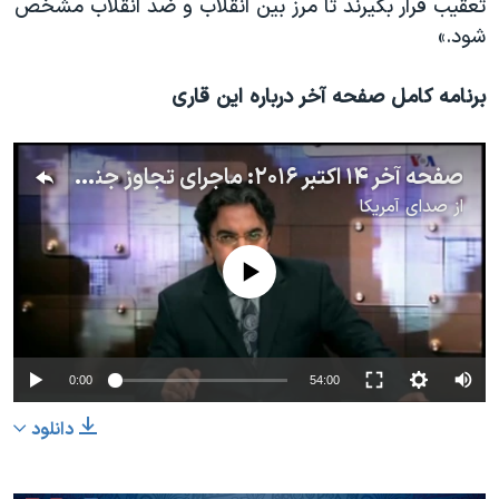
تعقیب قرار بگیرند تا مرز بین انقلاب و ضد انقلاب مشخص
شود.»
برنامه کامل صفحه آخر درباره این قاری
صفحه آخر ۱۴ اکتبر ۲۰۱۶: ماجرای تجاوز جنسی حاج سعید طوسی، قاری قرآن بیت رهبر از زبان شاگردان او
از
صدای آمریکا
No media source currently available
0:00
54:00
دانلود