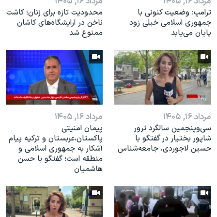
مرداد ۱۶, ۱۴۰۵
مرداد ۱۶, ۱۴۰۵
ترامپ: وضعیت کنونی با
محدودیت تازه برای زنان؛ کاشت
جمهوری اسلامی خیلی زود
ناخن در آرایشگاه‌های کاشان
پایان می‌یابد
ممنوع شد
مرداد ۱۶, ۱۴۰۵
مرداد ۱۶, ۱۴۰۵
سی‌وپنجمین سالگرد ترور
پیمان امنیتی
شاپور بختیار در گفتگو با
پاکستان،عربستان و ترکیه پیام
حسین لاجوردی، جامعه‌شناس
آشکار به جمهوری اسلامی و
منطقه است؛ گفتگو با حسن
هاشمیان