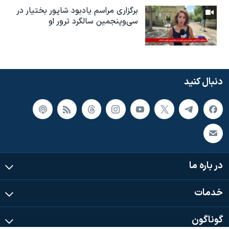
برگزاری مراسم یادبود شاپور بختیار در
سی‌وپنجمین سالگرد ترور او
دنبال کنید
در باره ما
خدمات
گوناگون