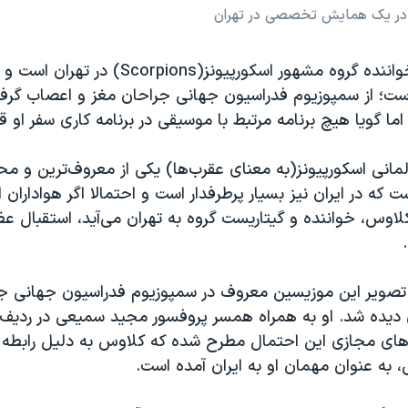
 در یک همایش تخصصی در تهران
کلاوس ماینه، خواننده گروه مشهور اسکورپیونز(ons
ست؛ از سمپوزیوم فدراسیون جهانی جراحان مغز و اعصاب گرفته
ما گویا هیچ برنامه مرتبط با موسیقی در برنامه کاری سفر او قرا
لمانی اسکورپیونز(به معنای عقرب‌ها) یکی از معروف‌ترین و مح
 که در ایران نیز بسیار پرطرفدار است و احتمالا اگر هواداران 
لاوس، خواننده و گیتاریست گروه به تهران می‌آید، استقبال عظ
 تصویر این موزیسین معروف در سمپوزیوم فدراسیون جهانی ج
 دیده شد. او به همراه همسر پروفسور مجید سمیعی در ردی
های مجازی این احتمال مطرح شده که کلاوس به دلیل رابطه د
به عنوان مهمان او به ایران آمده‌ است.