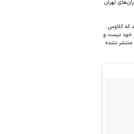
ان‌های تهران
د که کلاوس
فر خود نیست و
 منتشر نشده