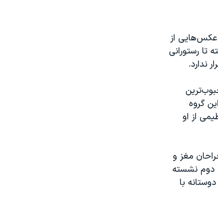
Scorpi) در تهران است و عکس‌هایی از
 تا رستورانی
ر ندارد.
بوب‌ترین
این گروه
یمی از او
راحان مغز و
ف دوم نشسته
وستانه با