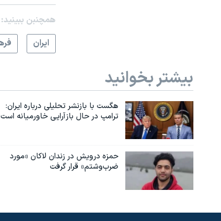
همچنبن ببینید:
ايران
فره
بیشتر بخوانید
هگست با بازنشر تحلیلی درباره ایران:
ترامپ در حال بازآرایی خاورمیانه است
حمزه درویش در زندان لاکان «مورد
ضرب‌وشتم» قرار گرفت