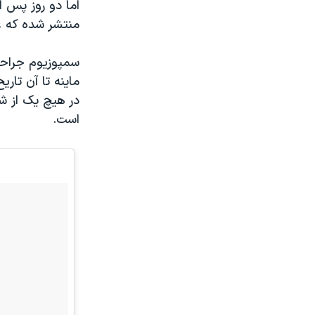
اما دو روز پس ا
منتشر شده که غذ
سمپوزیوم جراحا
ماینه تا آن تار
در هیچ یک از ش
است.