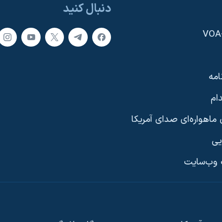
دنبال کنید
امه
ام
ماهواره‌ای صدای آمریکا
یی
وب‌سایت