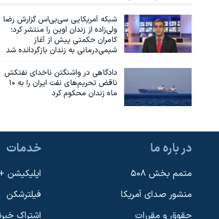
شبکه آمریکایی سی‌بی‌‌اس گزارش رضا
ولی‌زاده از زندان اوین را منتشر کرد؛
کامران حکمتی پیش از آغاز
شیمی‌درمانی به زندان بازگردانده شد
دادگاهی در واشنگتن ناخدای نفتکش
ناقض تحریم‌های نفت ایران را به ۱۰
ماه زندان محکوم کرد
در باره ما
خدمات
متمم بخش ۵۰۸
اپلیکیشن +VOA
منشور صدای آمریکا
فیلترشکن
حقوق و مقررات
اشتراک خبرن