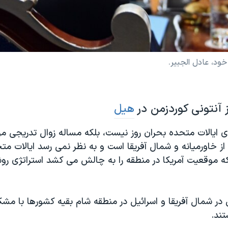
ود، عادل الجبیر.
 آنتونی کوردزمن در
هیل
 ایالات متحده بحران روز نیست، بلکه مساله زوال تدریجی مو
 خاورمیانه و شمال آفریقا است و به نظر نمی رسد ایالات متح
که موقعیت آمریکا در منطقه را به چالش می کشد استراتژی رو
 در شمال آفریقا و اسرائیل در منطقه شام بقیه کشورها با مش
تند.