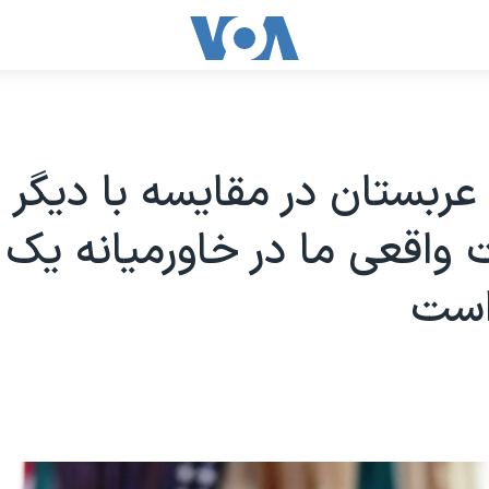
 عربستان در مقایسه با دیگر
واقعی ما در خاورمیانه یک 
است