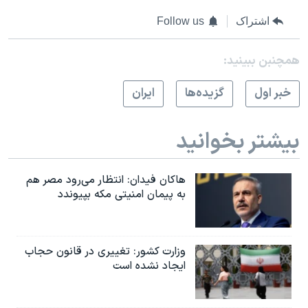
اشتراک
Follow us
همچنبن ببینید:
خبر اول
گزيده‌ها
ايران
بیشتر بخوانید
هاکان فیدان: انتظار می‌رود مصر هم
به پیمان امنیتی مکه بپیوندد
وزارت کشور: تغییری در قانون حجاب
ایجاد نشده است