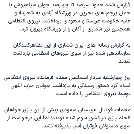
اسرائیل در جنگ
گزارش شده حدود سیصد تا چهارصد جوان سپاهپوش با
حمل پرچم های بحرین در ورزشگاه آزادی به شعاردادن
نرگس محمدی برنده جایزه نوبل صلح
علیه حکومت عربستان سعودی پرداختند. نیروی انتظامی
همایش محافظه‌کاران آمریکا «سی‌پک»
همچنین نیز شماری از آنان را از ورزشگاه بیرون کرد.
صفحه‌های ویژه
به گزارش رسانه های ایران شماری از این تظاهرکنندگان
سفر پرزیدنت ترامپ به چین
سازماندهی شده نیز از سوی نیروهای انتظامی بازداشت
شدند.
روز چهارشنبه سردار اسماعیل مقدم فرمانده نیروی انتظامی
اعلام کرد دستور رسیدگی به بازداشت جوانان حزب اللهی
توسط نیروی انتظامی را داده است.
مقامات فوتبال عربستان سعودی پیش از این بازی خواهان
انجام بازی در کشور سوم شده بودند؛ اما این درخواست از
سوی مسئولان فوتبال آسیا پذیرفته نشد.