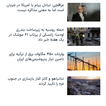
عراقچی: تبادل پیام با آمریکا در جریان
است اما به معنی مذاکره نیست
حمله روسیه به زیرساخت بندری
اودسا؛ زلنسکی از پرتاب ۶۱ موشک در
یک هفته خبر داد
واردات ۴۵۰ مگاوات برق از ترکیه برای
تامین نیاز پتروشیمی‌های ایران
نتانیاهو و کاتز آغاز بازسازی در جنوب
غزه را تأیید کردند