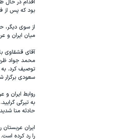
اقدام در حال ط
بود که پس از فر
از سوی دیگر، حس
میان ایران و عرب
آقای قشقاوی با 
محمد جواد ظریف،
توصیف کرد. به گ
سعودی برگزار ش
روابط ایران و ع
به تیرگی گرایید
حادثه منا شدیدت
ایران عربستان ر
را رد کرده است.