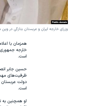
نرگس محمدی برنده جایزه نوبل صلح
همایش محافظه‌کاران آمریکا «سی‌پک»
صفحه‌های ویژه
وزرای خارجه ایران و عربستان بتازگی در وین مل
سفر پرزیدنت ترامپ به چین
همزمان با اعلا
خارجه جمهوری اس
است.
ظرفیت‌های مهمی 
دولت عربستان و
است.
او همچنین به تع