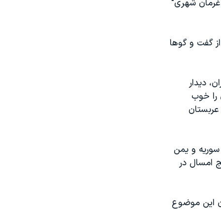
 غرمان شهری"
ز گفت و گوها
ن، دیدار
 را خوب
 عربستان
 سوریه و یمن
ج امسال در
ان این موضوع