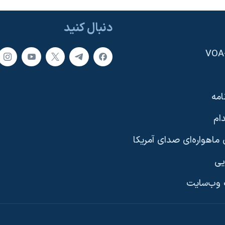
دنبال کنید
امه
ام
ماهواره‌ای صدای آمریکا
یی
وب‌سایت