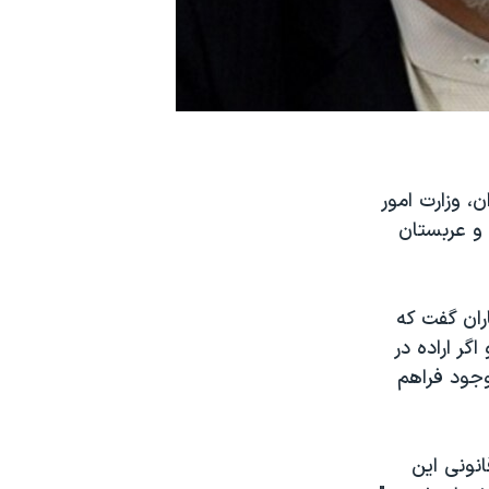
، وزارت امور
 و عربستان
روز دوشنبه ۲۳ آذر به خبرنگاران گفت که
ر اراده در
وجود فراهم
نونی این