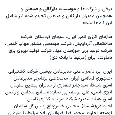
برخی از شرکت‌ها و
موسسات بازرگانی و صنعتی
و
همچنین مدیران بازرگانی و صنعتی تحریم شده نیز شامل
این نام‌ها است:
سازمان انرژی اتمی ایران، سیمان کردستان، شرکت
ساختمانی آذربایجان، شرکت مهندسی مشاور مهاب قدس،
شرکت توليد برق خوزستان مپنا، شرکت تولید نیروی برق
دماوند، ایران (مرتبط با بانک دی)
ایران ایر، ناصر باطنی مدیرعامل پیشین شرکت کشتیرانی
جمهوری اسلامی ایران، محمدعلی یزدانجو مدیرعامل
اسبق شستا، سیدجابر صفدری از مدیران پیشین سازمان
انرژی اتمی، علی یوسف پور نماینده سابق مجلس و رئیس
اسبق هیئت مدیره شرکت سرمایه گذاری تامین
اجتماعی(شستا)، مجتبی خسروتاج رییس کل سازمان
توسعه تجارت، محمدرضا رضوانیان زاده مرتبط با سازمان