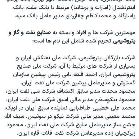
اینترنشنال (امارات و بریتانیا) مرتبط با بانک ملت، بانک
پاسارگاد و محمدکاظم چقازردی مدیر عامل بانک سپه.
مهمترین شرکت ها و افراد وابسته به
صنایع نفت و گاز و
پتروشیمی
تحریم شده شامل این نام ها است:
شرکت بازرگانی پتروشیمی، شرکت ملی نفتکش ایران و
بسیاری از شرکت های مرتبط با آن، شرکت ملی صنایع
پتروشیمی ایران، احمد قلعه بانی رئیس پیشین سازمان
گسترش و مدیرعامل پیشین شرکت ملی نفت ایران،
محمود محدث مدیر سابق اکتشاف شرکت ملی نفت ایران،
محمود نیکوسخن مدیر مالی اسبق شرکت ملی نفت ایران،
محمد علی خطیبی طباطبایی نماینده سابق ایران در اوپک،
محمد معینی مدیر مالی شرکت نیکو در سوئیس، سیف الله
جشن ساز مدیرعامل سابق شرکت ملی نفت ایران، محمود
زیرکچیان زاده مدیرعامل شرکت نفت فلات قاره ایران.