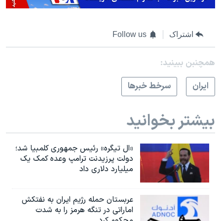
اشتراک
Follow us
همچنبن ببینید:
ايران
سرخط خبرها
بیشتر بخوانید
«ال تیگره» رئیس جمهوری کلمبیا شد؛
دولت پرزیدنت ترامپ وعده کمک یک
میلیارد دلاری داد
عربستان حمله رژیم ایران به نفتکش
اماراتی در تنگه هرمز را به‌ شدت
محکوم کرد