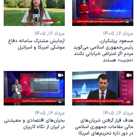
اسرائیل در جنگ
نرگس محمدی برنده جایزه نوبل صلح
همایش محافظه‌کاران آمریکا «سی‌پک»
مرداد ۱۶, ۱۴۰۵
مرداد ۱۶, ۱۴۰۵
صفحه‌های ویژه
مسعود پزشکیان،
آزمایش مشترک سامانه دفاع
سفر پرزیدنت ترامپ به چین
رئيس‌جمهوری اسلامی می‌گوید
موشکی آمریکا و اسرائیل
مردم اگر اعتراض خیابانی نکنند
«نجیب» هستند
مرداد ۱۶, ۱۴۰۵
مرداد ۱۶, ۱۴۰۵
هدف قرار گرفتن شریان‌های
بحران‌های اقتصادی و معیشتی
مالی مقامات جمهوری اسلامی
در ایران از نگاه کاربران
در دور تازه تحریم‌های آمریکا