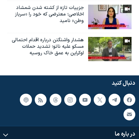
جزییات تازه از کشته شدن شمشاد
اخلاصی؛ معترضی که خود را «سرباز
وطن» نامید
هشدار واشنگتن درباره اقدام احتمالی
مسکو علیه ناتو؛ تشدید حملات
اوکراین به عمق خاک روسیه
دنبال کنید
در باره ما