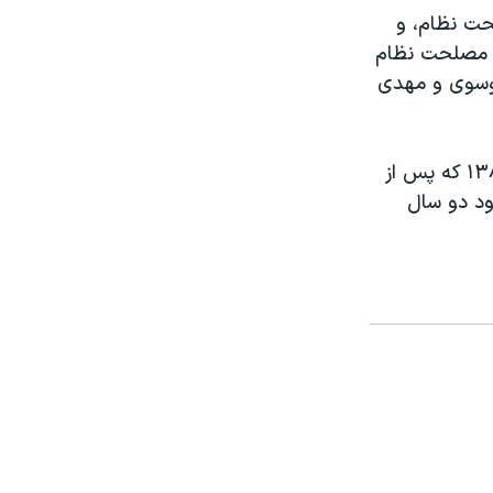
ت نظام، و
ص مصلحت نظام
موسوی و مهدی
میرحسین موسوی و مهدی کروبی دو نامزد انتخابات ریاست جمهوری سال ۱۳۸۸ که پس از
ود دو سال