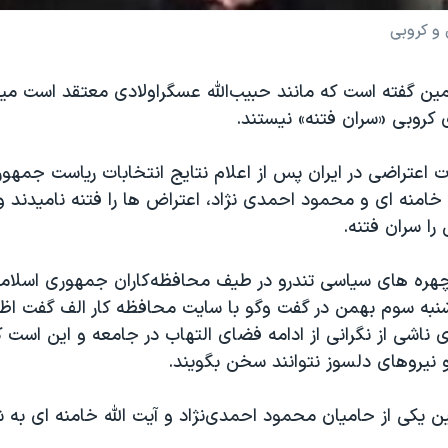
 و کروبی
ن گفته است که مانند حبیب‌الله عسگراولادی معتقد است م
روبی «سران فتنه» نیستند.
 خامنه ای و محمود احمدی نژاد، اعتراض ها را فتنه نامیدند و 
را سران فتنه.
چهره های سیاسی تندرو در طیف محافظه‌کاران جمهوری اسلام
شنبه سوم بهمن در گفت ‌و‌گو با سایت محافظه کار الف گفت اظه
 ناشی از نگرانی از ادامه فضای التهاب در جامعه و این است 
نیروهای دلسوز نتوانند سخن بگویند.
 یکی از حامیان محمود احمدی‌نژاد و آیت الله خامنه ای به ش