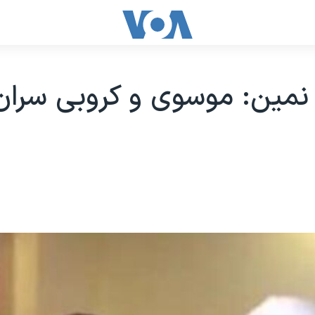
مین: موسوی و کروبی سران 