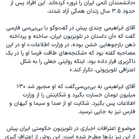
«دانشمندان اتمی ایران را ترور» کرده‌اند. این افراد پس از
حدود ۳.۵ سال زندان همگی آزاد شدند.
آقای ابراهیمی چندی پیش در گفت‌وگو با بی‌بی‌سی فارسی
گفت که «آن داستان در تلویزیون ایران، ساخته و پرداخته
ذهن بازجوهایی خشن بوده، در وزارت اطلاعات.» او در این
مصاحبه گفته بود که «شکنجه‌های طاقت فرسا او را در یک
ناگزیری قرار داده بود. اینکه روایتی جعلی را به شکل
اعترافی تلویزیونی، تکرار کند.»
آقای ابراهیمی به بی‌بی‌سی‌گفت که او مجبور شد ۱۳۰
میلیون تومان خسارت بگیرد و شکایتش را از وزارت
اطلاعات پس بگیرد. شکایت او از صدا و سیما و کیهان و
فارس نیز به جایی نرسید.
موضوع اعترافات اجباری در تلویزیون حکومتی ایران پیش
از این نیز بارها مطرح شده است. این روش از اعتراف گیری