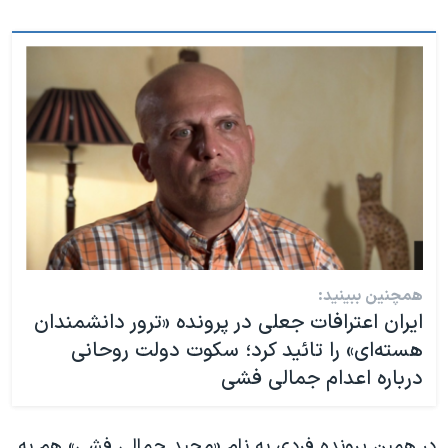
همچنین ببینید:
ایران اعترافات جعلی در پرونده «ترور دانشمندان
هسته‌ای» را تائید کرد؛ سکوت دولت روحانی
درباره اعدام جمالی فشی
در همین پرونده فردی به نام «مجید جمالی فشی» هم به