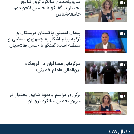
سی‌وپنجمین سالگرد ترور شاپور
بختیار در گفتگو با حسین لاجوردی،
جامعه‌شناس
پیمان امنیتی پاکستان،عربستان و
ترکیه پیام آشکار به جمهوری اسلامی و
منطقه است؛ گفتگو با حسن هاشمیان
سرگردانی مسافران در فرودگاه
بین‌المللی «امام خمینی»
برگزاری مراسم یادبود شاپور بختیار در
سی‌وپنجمین سالگرد ترور او
دنبال کنید