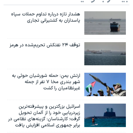
هشدار تازه درباره تداوم حملات سپاه
پاسداران به کشتیرانی تجاری
توقف ۲۴ نفتکش تحریم‌شده در هرمز
ارتش یمن: حمله شورشیان حوثی به
شهر بندری مخا ۷ نفر از جمله
غیرنظامیان را کشت
اسرائيل بزرگترین و پیشرفته‌ترین
زیردریایی خود را از آلمان تحویل
گرفت؛ کارشناسان: گزینه‌های نظامی در
برابر جمهوری اسلامی افزایش یافت