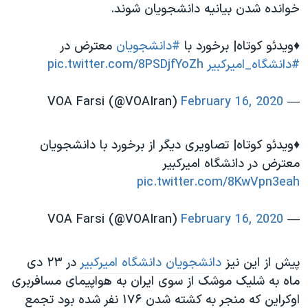
خوانده شدن بیانیه دانشجویان شوند.
♦️ویدئو کوتاه| برخورد با
#دانشجویان
معترض در
#دانشگاه_امیرکبیر
pic.twitter.com/8PSDjfYoZh
February 16, 2020
— VOA Farsi (@VOAIran)
♦️ویدئو کوتاه| تصاویری دیگر از برخورد با دانشجویان
معترض در دانشگاه امیرکبیر
pic.twitter.com/8KwVpn3eah
February 16, 2020
— VOA Farsi (@VOAIran)
پیش از این نیز
دانشجویان دانشگاه امیرکبیر
در ۲۳ دی
ماه به شلیک موشک از سوی ایران به هواپیمای مسافربری
اوکراین که منجر به کشته شدن ۱۷۶ نفر شده بود تجمع