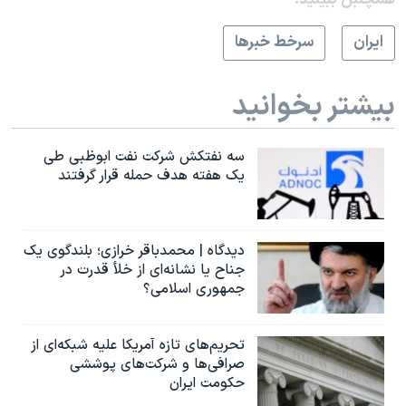
ايران
سرخط خبرها
بیشتر بخوانید
سه نفتکش شرکت نفت ابوظبی طی
یک هفته هدف حمله قرار گرفتند
دیدگاه | محمدباقر خرازی؛ بلندگوی یک
جناح یا نشانه‌ای از خلأ قدرت در
جمهوری اسلامی؟
تحریم‌های تازه آمریکا علیه شبکه‌ای از
صرافی‌ها و شرکت‌های پوششی
حکومت ایران