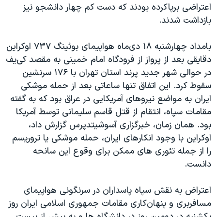
اعتراضی برپاکرده بودند که دست کم چهار دانشجو نیز
بازداشت شدند.
بامداد چهارشنبه ۱۸ دی‌ماه هواپیمای بوئینگ ۷۳۷ اوکراین
دقایقی بعد از پرواز از فرودگاه امام خمینی به مقصد کی‌یف
در حوالی شهر جدید پرند استان تهران با ۱۷۶ سرنشین
سقوط کرد. این اتفاق تنها ساعاتی بعد از حمله موشکی
ایران به مواضع نیروهای آمریکایی در عراق بود که به گفته
مقامات سپاه،‌ انتقام از قتل قاسم سلیمانی توسط آمریکا
بود. همان زمان، خبرگزاری آسوشیتدپرس گزارش داد،
اوکراین با وجود انکارهای ایران، حمله موشکی یا تروریسم
را از جمله تئوری های ممکن برای وقوع این سانحه
دانست.
اعتراض به نقش سپاه پاسداران در سرنگونی هواپیمای
مسافربری و پنهان‌کاری مقامات جمهوری اسلامی ایران روز
یکشنبه در دومین روز در دانشگاه ها و به بیش از بیست