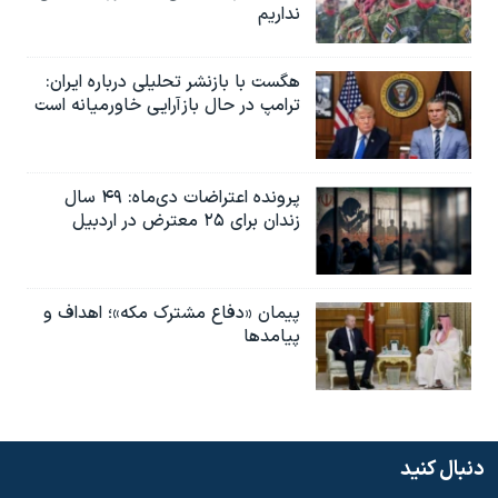
نداریم
هگست با بازنشر تحلیلی درباره ایران:
ترامپ در حال بازآرایی خاورمیانه است
پرونده اعتراضات دی‌ماه: ۴۹ سال
زندان برای ۲۵ معترض در اردبیل
پیمان «دفاع مشترک مکه»؛ اهداف و
پیامدها
دنبال کنید