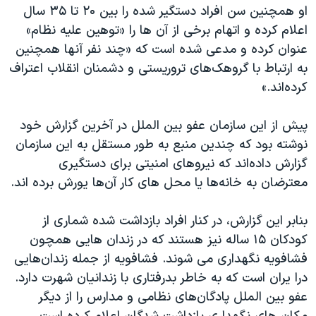
اسرائیل در جنگ
او همچنین سن افراد دستگیر شده را بین ۲۰ تا ۳۵ سال
اعلام کرده و اتهام برخی از آن ها را «توهین علیه نظام»
نرگس محمدی برنده جایزه نوبل صلح
عنوان کرده و مدعی شده است که «چند نفر آنها همچنین
همایش محافظه‌کاران آمریکا «سی‌پک»
به ارتباط با گروهک‌های تروریستی و دشمنان انقلاب اعتراف
صفحه‌های ویژه
کرده‌اند.»
سفر پرزیدنت ترامپ به چین
پیش از این سازمان عفو بین الملل در آخرین گزارش خود
نوشته بود که چندین منبع به طور مستقل به این سازمان
گزارش داده‌اند که نیروهای امنیتی برای دستگیری
معترضان به خانه‌ها یا محل های کار آن‌ها یورش برده اند.
بنابر این گزارش، در کنار افراد بازداشت شده شماری از
کودکان ۱۵ ساله نیز هستند که در زندان هایی همچون
فشافویه نگهداری می شوند. فشافویه از جمله زندان‌هایی
درا یران است که به خاطر بدرفتاری با زندانیان شهرت دارد.
عفو بین الملل پادگان‌های نظامی و مدارس را از دیگر