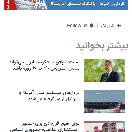
اشتراک
Follow us
بیشتر بخوانید
بسنت: توافق با حکومت ایران می‌تواند
شامل آتش‌بس ۳۰ تا ۶۰ روزه باشد
پروازهای مستقیم میان آمریکا و
اسرائیل از سر گرفته می‌شود
عراق: هیچ قراردادی برای حضور
«مستشاران نظامی» جمهوری اسلامی