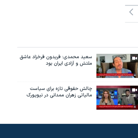
سعید محمدی: فریدون فرخزاد عاشق
ملتش و آزادی ایران بود
چالش حقوقی تازه برای سیاست
مالیاتی زهران ممدانی در نیویورک