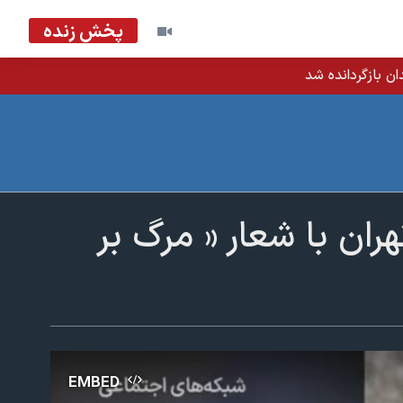
پخش زنده
ان بازگردانده شد
ران با شعار « مرگ بر
EMBED