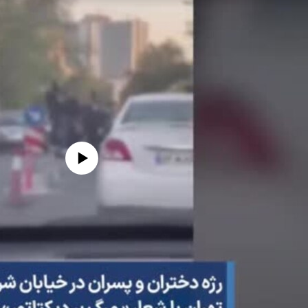
edia source currently available