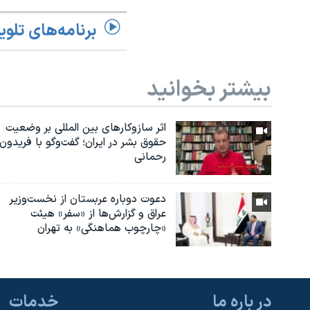
برنامه‌های تلوی
بیشتر بخوانید
اثر ساز‌و‌کارهای بین المللی بر وضعیت
حقوق بشر در ایران؛ گفت‌وگو با فریدون
رحمانی
دعوت دوباره عربستان از نخست‌وزیر
عراق و گزارش‌ها از «سفر» هیئت
«چارچوب هماهنگی» به تهران
در باره ما
خدمات