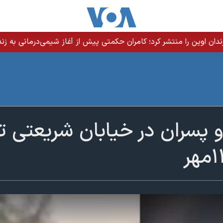
ندان اوین را منتشر کرد؛ کامران حکمتی پیش از آغاز شیمی‌درمانی به زند
و پسران در خیابان شریعتی ته