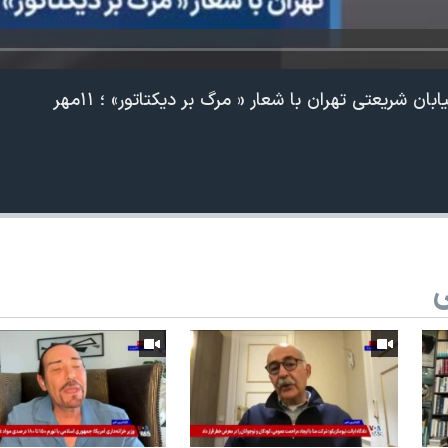
ان شریعتی تهران با شعار « مرگ بر دیکتاتور» ؛ ۱۱مهر
ی