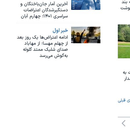
 بند
آخرین آمار جان‌باختگان و
نوشت
دستگیرشدگان‌ اعتراضات
سراسری ۱۴۰۱؛ چهارم آبان
خبر اول
ادامه اعتراض‌ها یک روز بعد
از چهلم مهسا؛ از مهاباد
صدای شلیک ممتد گلوله
به‌گوش می‌رسد
 به
ار
ی قبلی