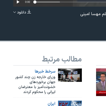
0:00
دانلود
EMBED
مطالب مرتبط
سرخط خبرها
وزرای خارجه زن چند کشور
جهان برخوردهای
خشونت‌آمیز با معترضان
ایرانی را محکوم کردند
ايران