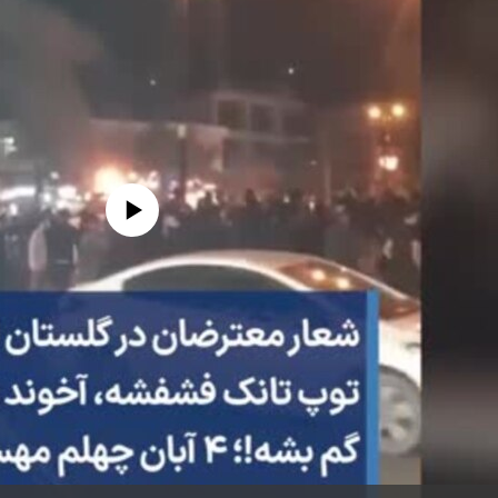
edia source currently available