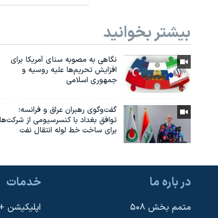
بیشتر بخوانید
نگاهی به مصوبه سنای آمریکا برای
افزایش تحریم‌ها علیه روسیه و
جمهوری اسلامی
گفت‌وگوی رهبران عراق و فرانسه؛
توافق بغداد با کنسرسیومی از شرکت‌ها
برای ساخت خط لوله انتقال نفت
در باره ما
خدمات
متمم بخش ۵۰۸
اپلیکیشن +VOA