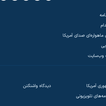
امه
ام
ماهواره‌ای صدای آمریکا
یی
وب‌سایت
ری آمریکا
دیدگاه‌ واشنگتن
امه‌های تلویزیونی