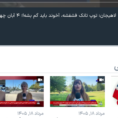
: توپ تانک فشفشه، آخوند باید گم بشه!؛ ۴ آبان چهلم مهسا امینی
ی
مرداد ۱۸, ۱۴۰۵
مرداد ۱۸, ۱۴۰۵