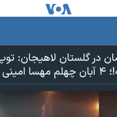
ان در گلستان لاهیجان: توپ
 امینی