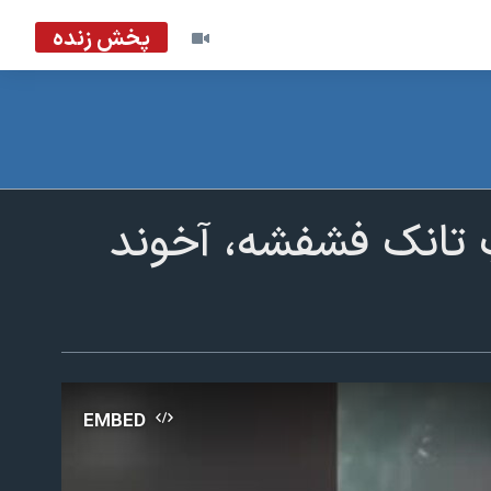
پخش زنده
 تانک فشفشه، آخوند
EMBED