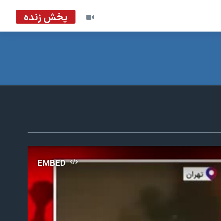
پخش زنده
EMBED