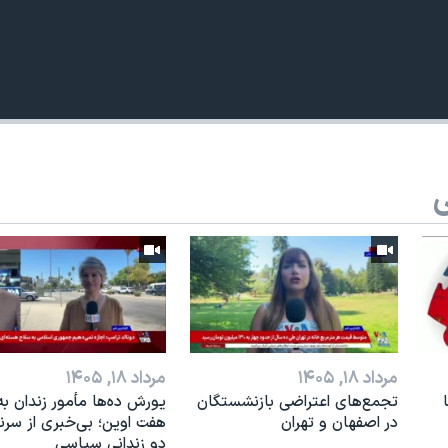
ی
360p
240p
Auto
1080p
720p
مرداد ۱۸, ۱۴۰۵
مرداد ۱۸, ۱۴۰۵
تجمع‌های اعتراضی بازنشستگان
یورش ده‌ها مأمور زندان به
در اصفهان و تهران
هفت اوین؛ بی‌خبری از سر
دو زندانی سیاسی