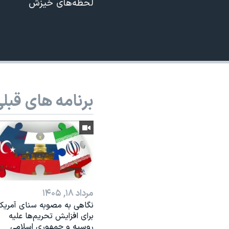
لحظه‌های خیزش
نرگس محمدی برنده جایزه نوبل صلح
360p
همایش محافظه‌کاران آمریکا «سی‌پک»
480p
صفحه‌های ویژه
720p
سفر پرزیدنت ترامپ به چین
1080p
برنامه های قبل
مرداد ۱۸, ۱۴۰۵
نگاهی به مصوبه سنای آمریکا
برای افزایش تحریم‌ها علیه
روسیه و جمهوری اسلامی