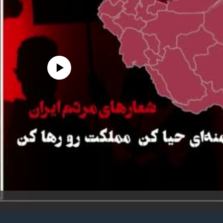
edia source currently available