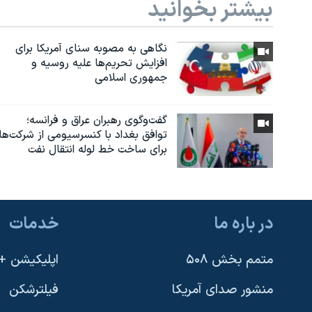
بیشتر بخوانید
نگاهی به مصوبه سنای آمریکا برای
افزایش تحریم‌ها علیه روسیه و
جمهوری اسلامی
گفت‌وگوی رهبران عراق و فرانسه؛
توافق بغداد با کنسرسیومی از شرکت‌ها
برای ساخت خط لوله انتقال نفت
در باره ما
خدمات
متمم بخش ۵۰۸
اپلیکیشن +VOA
منشور صدای آمریکا
فیلترشکن