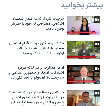
بیشتر بخوانید
جزییات تازه از کشته شدن شمشاد
اخلاصی؛ معترضی که خود را «سرباز
وطن» نامید
هشدار واشنگتن درباره اقدام احتمالی
مسکو علیه ناتو؛ تشدید حملات
اوکراین به عمق خاک روسیه
ادامه مذاکرات بر سر تنگه هرمز؛
اختلافات آمریکا و جمهوری اسلامی بر
سر چیست؟ گفت‌وگو با رضا تقی‌زاده
بلاتکلیفی ده‌ها معترض بازداشت‌شده
در زندان اردبیل؛ ادامه صدور احکام
حبس و اعدام بدون مستندات کافی.