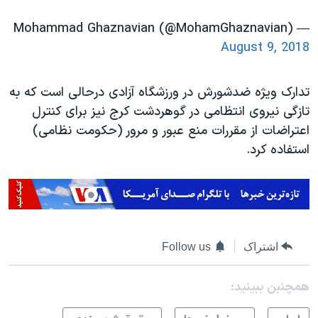
— Mohammad Ghaznavian (@MohamGhaznavian)
August 9, 2018
تدارک ویژه ضدشورش در ورزشگاه آزادی درحالی است که به
تازگی نیروی انتظامی در گوهردشت کرج نیز برای کنترل
اعتراضات از مقررات منع عبور و مرور (حکومت نظامی)
استفاده کرد.
اشتراک
Follow us
همچنبن ببینید: