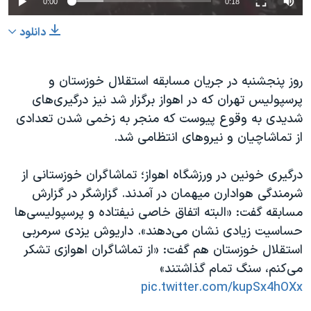
0:00
0:18
دانلود
روز پنجشنبه در جریان مسابقه استقلال خوزستان و
پرسپولیس تهران که در اهواز برگزار شد نیز درگیری‌های
شدیدی به وقوع پیوست که منجر به زخمی شدن تعدادی
از تماشاچیان و نیروهای انتظامی شد.
درگیری خونین در ورزشگاه اهواز؛ تماشاگران خوزستانی از
شرمندگی هوادارن میهمان در آمدند. گزارشگر در گزارش
مسابقه گفت: «البته اتفاق خاصی نیفتاده و پرسپولیسی‌ها
حساسیت زیادی نشان می‌دهند». داریوش یزدی سرمربی
استقلال خوزستان هم گفت: «از تماشاگران اهوازی تشکر
می‌کنم، سنگ تمام گذاشتند»
pic.twitter.com/kupSx4hOXx