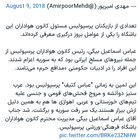
— مهدی امیرپور (@AmirpoorMehdi)
August 9, 2018
تعدادی از بازیکنان پرسپولیس مسئول کانون هواداران این
باشگاه را یکی از عوامل بروز درگیری معرفی کرده‌اند.
عباس اسماعیل بیگی، رئیس کانون هواداران پرسپولیس از
جمله نیروهای مسلح ایرانی بود که به سوریه اعزام شدند.
این افراد را در ادبیات حکومتی «مدافع حرم» می‌نامند.
این لمپن یه زمانی "عباس کثیفِ" پرسپولیس بود. عرب
ستیز دوآتشه و مروج فحش‌های قومی و جنسی علیه
تیم‌های خوزستانی و عربی. اهوازی ها هم به همین دلیل
ازش بیزار هستند.یک سر رفت سوریه و برگشت، شد جناب
آقای عباس اسماعیل بیگی مدیریت محترم کانون هواداران
باشگاه فرهنگی-ورزشی پرسپوليس.
pic.twitter.com/BRKe23ZNHW