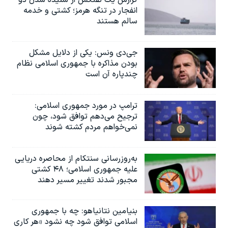
گزارش یک نفتکش از شنیده شدن دو
انفجار در تنگه هرمز؛ کشتی و خدمه
سالم هستند
جی‌دی ونس: یکی از دلایل مشکل
بودن مذاکره با جمهوری اسلامی نظام
چندپاره آن است
ترامپ در مورد جمهوری اسلامی:
ترجیح می‌دهم توافق شود، چون
نمی‌خواهم مردم کشته شوند
به‌روزرسانی سنتکام از محاصره دریایی
علیه جمهوری اسلامی؛ ۴۸ کشتی
مجبور شدند تغییر مسیر دهند
بنیامین نتانیاهو: چه با جمهوری
اسلامی توافق شود چه نشود «هر کاری