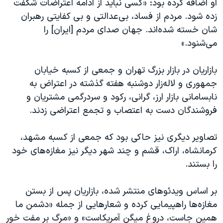
او اضافه کرده بود: «کسی نباید از ادامه اعتراضات شگفت
زده شود. مردم از فساد، بی‌عدالتی و بی کفایتی رهبران
شان خسته شده‌اند. جهان صدای مردم [ایران] را
می‌شنود.»
بازاریان در بازار بزرگ تهران و جمعی از کسبه خیابان
جمهوری و لاله‌زار دوشنبه هفته گذشته در اعتراض به
نابسامانی بازار ارز، گرانی، رکود و سردرگمی مشتریان و
فروشندگان دست به اعتصاب و تجمع اعتراضی زدند.
تصاویر دیگری نیز حاکی بود که جمعی از کسبه مشهد،
کرمانشاه، اراک، قشم و چند شهر دیگر نیز مغازه‌های خود
را بستند.
بر اساس ویدئوهای منتشر شده، بازاریان پس از بستن
مغازه‌ها راهپیمایی کرده و شعارهایی از جمله «دشمن ما
همین جاست، دروغ میگن آمریکاست» و «مرگ بر مفت خور