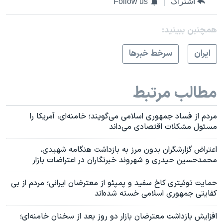
اشتراک
Follow us
همچنبن ببینید:
ايران
سرخط خبرها
مطالب مرتبط
مردم از فساد جمهوری اسلامی می‌گویند؛ خامنه‌ای، آمریکا را
مسئول مشکلات اقتصادی می‌داند
اعتراض گزارشگران بدون مرز به بازداشت هنگامه شهیدی،
محمدحسین حیدری و شهروند خبرنگاران در اعتراضات بازار
حمایت توئیتری کاخ سفید و پمپئو از معترضان ایرانی؛ مردم از بی
کفایتی جمهوری اسلامی خسته شده‌اند
افزایش بازداشت معترضان بازار دو روز بعد از سخنان خامنه‌ای؛