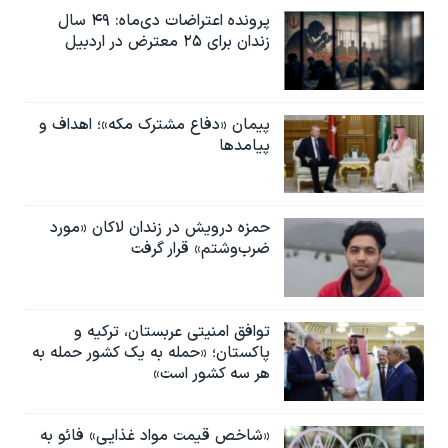
پرونده اعتراضات دی‌ماه: ۴۹ سال
زندان برای ۲۵ معترض در اردبیل
پیمان «دفاع مشترک مکه»؛ اهداف و
پیامدها
حمزه درویش در زندان لاکان «مورد
ضرب‌وشتم» قرار گرفت
توافق امنیتی عربستان، ترکیه و
پاکستان؛ «حمله به یک کشور حمله به
هر سه کشور است»
«شاخص قیمت مواد غذایی» فائو به