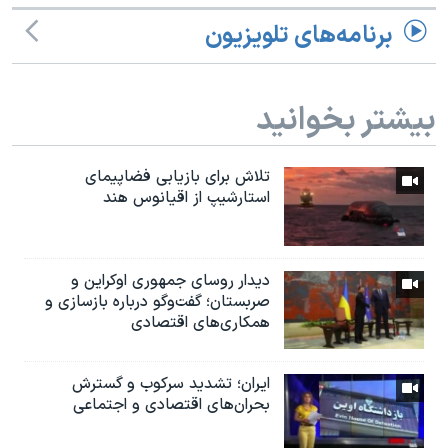
برنامه‌های تلویزیون
بیشتر بخوانید
تلاش برای بازیابی فضاپیمای
استارشیپ از اقیانوس هند
دیدار روسای جمهوری اوکراین و
صربستان؛ گفت‌وگو درباره بازسازی و
همکاری‌های اقتصادی
ایران؛ تشدید سرکوب و گسترش
بحران‌های اقتصادی و اجتماعی