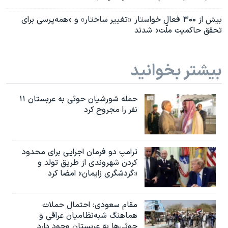
بیش از ۳۰۰ فعال خواستار «تغییر ساختار» و «همه‌پرسی برای
تحقق حاکمیت ملّت» شدند
بیشتر بخوانید
حمله شورشیان حوثی به عربستان ۱۱
نفر را مجروح کرد
ترامپ دو فرمان اجرایی برای محدود
کردن شهروندی از طریق تولد و
«گردشگری زایمان» امضا کرد
مقام سعودی: احتمال حملات
هماهنگ شبه‌نظامیان عراقی و
حوثی‌ها به عربستان وجود دارد