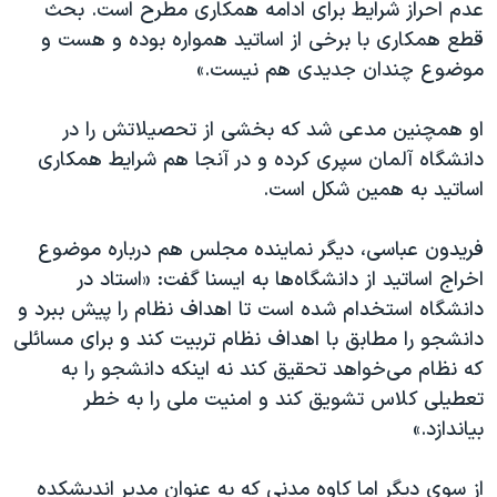
عدم احراز شرایط برای ادامه همکاری مطرح است. بحث
قطع همکاری با برخی از اساتید همواره بوده و هست و
موضوع چندان جدیدی هم نیست.»
او همچنین مدعی شد که بخشی از تحصیلاتش را در
دانشگاه آلمان سپری کرده‌ و در آنجا هم شرایط همکاری
اساتید به همین شکل است.
فریدون عباسی، دیگر نماینده مجلس هم درباره موضوع
اخراج اساتید از دانشگاه‌ها به ایسنا گفت: «استاد در
دانشگاه استخدام شده است تا اهداف نظام را پیش ببرد و
دانشجو را مطابق با اهداف نظام تربیت کند و برای مسائلی
که نظام می‌خواهد تحقیق کند نه اینکه دانشجو را به
تعطیلی کلاس تشویق کند و امنیت ملی را به خطر
بیاندازد.»
از سوی دیگر اما کاوه مدنی که به عنوان مدیر اندیشکده