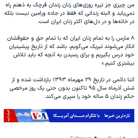
اسرائیل در جنگ
من چیزی جز تیره روزی‌های زنان زندان قرچک به ذهنم راه
نمی‌یابد و البته زندانی که فقط در جاده ورامین نیست بلکه
نرگس محمدی برنده جایزه نوبل صلح
در خانه‌ها و در دل‌های اکثر زنان ایران است.
همایش محافظه‌کاران آمریکا «سی‌پک»
صفحه‌های ویژه
۸ مارس را به تمام زنان ایران که با تمام حق و حقوقشان
انکار می‌شوند تبریک می‌گویم، باشد که از تاریخ پیشینیان
سفر پرزیدنت ترامپ به چین
خود درس بگیریم و برای رسیدن به آنچه که باید تلاش
بیشتری کنیم.»
آتنا دائمی در تاریخ ۲۹ مهرماه ۱۳۹۳ بازداشت شده و از
شش آذرماه سال ۹۵ تاکنون بدون حتی یک روز مرخصی
حکم زندان ۵ ساله خود را سپری می‌کند.