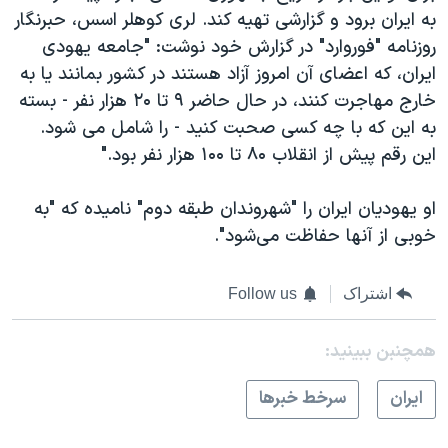
به ایران برود و گزارشی تهیه کند. لری کوهلر اسس، حبرنگار
روزنامه "فوروارد" در گزارش خود نوشت: "جامعه یهودی
ایران، که اعضای آن امروز آزاد هستند در کشور بمانند یا به
خارج مهاجرت کنند، در حال حاضر ۹ تا ۲۰ هزار نفر - بسته
به این که با چه کسی صحبت کنید - را شامل می شود.
این رقم پیش از انقلاب ۸۰ تا ۱۰۰ هزار نفر بود."
او یهودیان ایران را "شهروندان طبقه دوم" نامیده که "به
خوبی از آنها حفاظت می‌شود".
اشتراک
Follow us
همچنبن ببینید:
ايران
سرخط خبرها