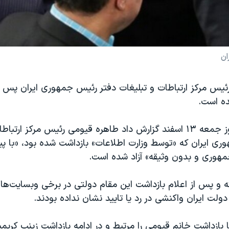
ان
ئیس مرکز ارتباطات و تبلیغات دفتر رئیس جمهوری ایران پس از
ده است.
وبسایت کلمه روز جمعه ۱۳ اسفند گزارش داد طاهره قیومی رئیس مرکز ار
ری ایران که «توسط وزارت اطلاعات» بازداشت شده بود، «با پی
ری و بدون وثیقه» آزاد شده است.
 و پس از اعلام بازداشت این مقام دولتی در برخی وبسایت‌های
دولت ایران واکنشی در رد یا تایید نشان نداده بودند.
بازداشت خانم قیومی را مرتبط و در ادامه بازداشت زینب کریم