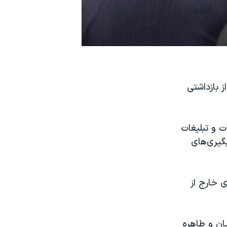
 بازداشتی
تباطات و تبلیغات
گیری‌های
 خارج از
یان و طاهره