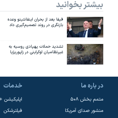
بیشتر بخوانید
فیفا بعد از بحران اینفانتینو وعده
بازنگری در روند تصمیم‌گیری داد
تشدید حملات پهپادی روسیه به
غیرنظامیان اوکراینی در زاپوریژیا
در باره ما
خدمات
متمم بخش ۵۰۸
اپلیکیشن +VOA
منشور صدای آمریکا
فیلترشکن