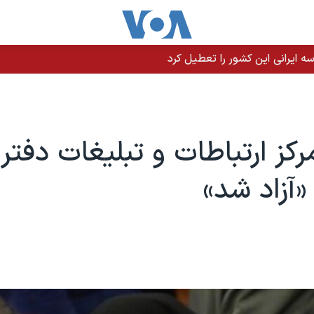
 ایرانی این کشور را تعطیل کرد
کز ارتباطات و تبلیغات دفت
«آزاد شد»