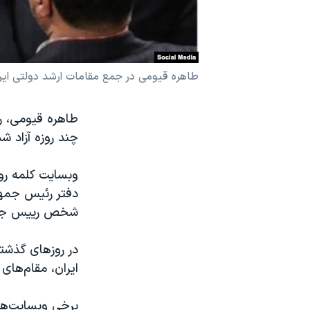
نرگس محمدی برنده جایزه نوبل صلح
همایش محافظه‌کاران آمریکا «سی‌پک»
صفحه‌های ویژه
طاهره قیومی در جمع مقامات ارشد دولتی ایر
سفر پرزیدنت ترامپ به چین
طاهره قیومی، ر
چند روزه آزاد ش
دفتر رئیس جمهو
شخص رییس جمهو
در روزهای گذشته
ایران، مقام‌های 
برخی وبسایت‌ها 