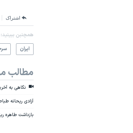
اشتراک
همچنبن ببینید:
ايران
سرخ
مطالب مر
نگاهی به آخرین
آزادی ریحانه طباطب
بازداشت طاهره ریا