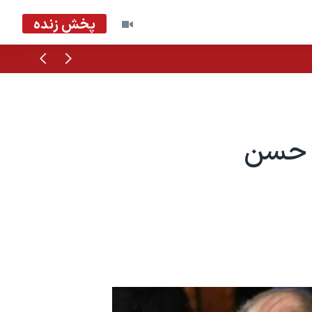
پخش زنده
قبلی
بعدی
ر حسن