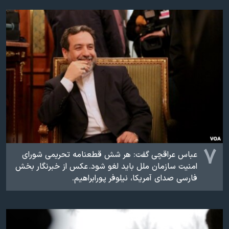
۷
عباس عراقچی گفت: هر شش قطعنامه تحریمی شورای
امنیت سازمان ملل باید لغو شود. ​ عکس از خبرنگار بخش
فارسی صدای آمريکا، نيلوفر پورابراهيم.