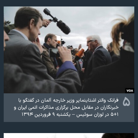
۵
فرانک والتر اشتاینمایر وزیر خارجه آلمان در گفتگو با
خبرنگاران در مقابل محل برگزاری مذاکرات اتمی ایران و
۱+۵ در لوزان سوئیس – یکشنبه ۹ فروردین ۱۳۹۴