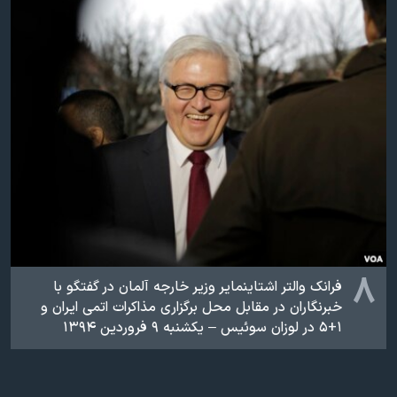
۸
فرانک والتر اشتاینمایر وزیر خارجه آلمان در گفتگو با
خبرنگاران در مقابل محل برگزاری مذاکرات اتمی ایران و
۱+۵ در لوزان سوئیس – یکشنبه ۹ فروردین ۱۳۹۴