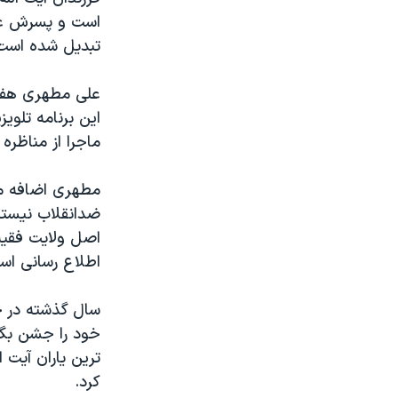
است و پسرش علی
تبدیل شده است
علی مطهری هفته 
این برنامه تلوی
ماجرا از مناظر
مطهری اضافه م
ضدانقلاب نیستند
اصل ولایت فقیه
اطلاع رسانی اس
سال گذشته در چ
خود را جشن بگی
کرد.