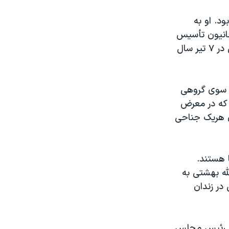
د. او به
حانیون تأسیس
کرد. بهشتی پس از برکناری بنی صدر در اثر بمبگذاری در حزب جمهوری اسلامی در ۷ تیر سال
ت الله مرتضی مطهری که مدرس دانشگاه بود در اردیبهشت ۵۸ از سوی گروهی
 که در معرض
ن هریک جناحی
 هستند.
لله بهشتی به
در زندان
انی رئیس مجلس