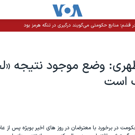
 قشم؛ منابع حکومتی می‌گویند درگیری در تنگه هرمز بود
هری: وضع موجود نتیجه «لج
 است
کومت در برخورد با معترضان در روز های اخیر بویژه پس از عا