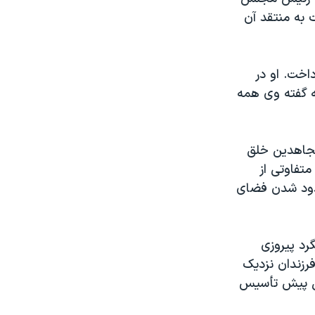
به منتقد آن
اخت. او در
به گفته وی همه
مجاهدین خلق
متفاوتی از
حدود شدن فضای
رد پیروزی
رزندان نزدیک
 خمینی باشد که نگران آینده حکومتی هستند که او ۳۱ سال پیش تأسیس