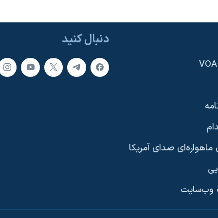
دنبال کنید
امه
ام
ماهواره‌ای صدای آمریکا
یی
وب‌سایت