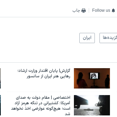
Follow us
چاپ
زيده‌ها
ايران
گزارش| پایان اقتدار وزارت ارشاد؛
رهایی هنر ایران از سانسور
اختصاصی | مقام دولت به صدای
آمریکا: کشتیرانی در تنگه هرمز آزاد
است؛ هیچ‌گونه عوارضی اخذ نخواهد
شد