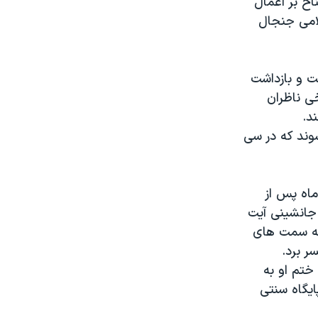
ح بر اعمال
امی جنجال
ت و بازداشت
ی ناظران
د.
یده می شوند که در سی
چند ماه پس از
ا جانشینی آیت
ما در اثر انتقاد به اعدام زندانیان سیاسی در سال ۶۷ همه سمت های
گذشت و مراسم ختم او به
یگاه سنتی