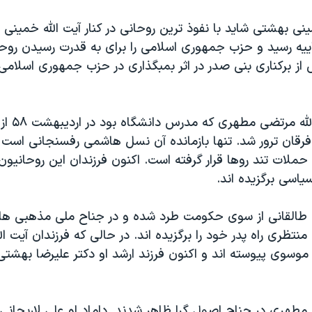
بهشتی شاید با نفوذ ترین روحانی در کنار آیت الله خمینی بو
یه رسید و حزب جمهوری اسلامی را برای به قدرت رسیدن رو
پیش از او آی
م فرقان ترور شد. تنها بازمانده آن نسل هاشمی رفسنجانی است
ملات تند روها قرار گرفته است. اکنون فرزندان این روحانیو
سیاسی برگزیده اند.
له طالقانی از سوی حکومت طرد شده و در جناح ملی مذهبی ها
 منتظری راه پدر خود را برگزیده اند. در حالی که فرزندان آیت ا
وسوی پیوسته اند و اکنون فرزند ارشد او دکتر علیرضا بهشتی 
له مطهری در جناح اصول گرا ظاهر شدند. داماد او علی لاریج