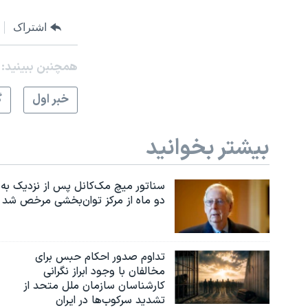
اشتراک
همچنبن ببینید:
خبر اول
گ
بیشتر بخوانید
سناتور میچ مک‌کانل پس از نزدیک به
دو ماه از مرکز توان‌بخشی مرخص شد
تداوم صدور احکام حبس برای
مخالفان با وجود ابراز نگرانی
کارشناسان سازمان ملل متحد از
تشدید سرکوب‌ها در ایران