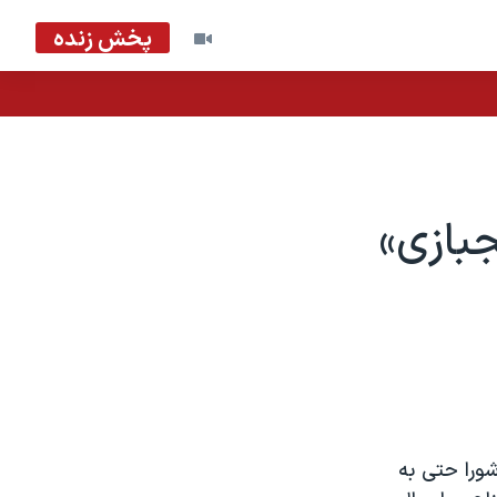
پخش زنده
بازی»
شورا حتی به