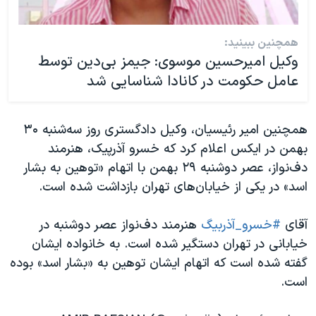
همچنین ببینید:
وکیل امیرحسین موسوی: جیمز بی‌دین توسط
عامل حکومت در کانادا شناسایی شد
همچنین امیر رئیسیان، وکیل دادگستری روز سه‌شنبه ۳۰
بهمن در ایکس اعلام کرد که خسرو آذرپیک، هنرمند
دف‌نواز، عصر دوشنبه ۲۹ بهمن با اتهام «توهین به بشار
اسد» در یکی از خیابان‌های تهران بازداشت شده است.
آقای
#خسرو_آذربیگ
هنرمند دف‌نواز عصر دوشنبه در
خیابانی در تهران دستگیر شده است. به خانواده ایشان
گفته شده است که اتهام ایشان توهین به «بشار اسد» بوده
است.