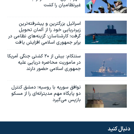
غیرنظامیان را کشت
اسرائيل بزرگترین و پیشرفته‌ترین
زیردریایی خود را از آلمان تحویل
گرفت؛ کارشناسان: گزینه‌های نظامی در
برابر جمهوری اسلامی افزایش یافت
سنتکام: بیش از ۲۰ کشتی جنگی آمریکا
در ماموریت محاصره دریایی علیه
جمهوری اسلامی حضور دارند
توافق سوریه با روسیه؛ دمشق کنترل
دو پایگاه مهم مدیترانه‌ای را از مسکو
بازپس می‌گیرد
دنبال کنید