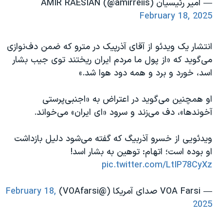
— امير رئيسيان AMIR RAESIAN (@amirreiis)
February 18, 2025
انتشار یک ویدئو از آقای آذرپیک در مترو که ضمن دف‌نوازی
می‌گوید که «از پول ما مردم ایران ریختند توی جیب بشار
اسد، خورد و برد و همه دود هوا شد.»
او همچنین می‌گوید در اعتراض به «اجنبی‌پرستی
آخوندها»، دف می‌زند و سرود «ای ایران» می‌خواند.
ویدئویی از خسرو آذربیگ که گفته می‌شود دلیل بازداشت
او بوده است؛ اتهام: توهین به بشار اسد!
pic.twitter.com/LtIP78CyXz
— VOA Farsi صدای آمریکا (@VOAfarsi)
February 18,
2025