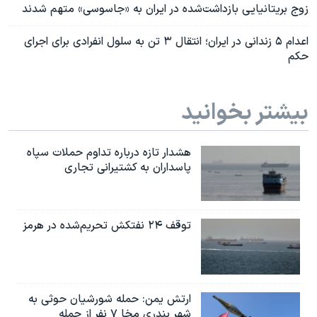
زوج بریتانیایی بازداشت‌شده در ایران به «جاسوسی» متهم شدند
اعدام ۵ زندانی در ایران؛ انتقال ۳ تن به سلول انفرادی برای اجرای
حکم
بیشتر بخوانید
هشدار تازه درباره تداوم حملات سپاه
پاسداران به کشتیرانی تجاری
توقف ۲۴ نفتکش تحریم‌شده در هرمز
ارتش یمن: حمله شورشیان حوثی به
شهر بندری مخا ۷ نفر از جمله