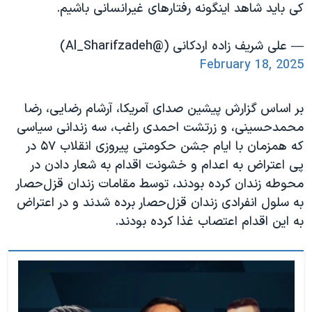
کی باید شاهد اینگونه رفتارهای غیرانسانی باشیم.
— علی شریف زاده اردکانی (@Al_Sharifzadeh)
February 18, 2025
بر اساس گزارش پیشین صدای آمریکا، آرشام رضایی، رضا
محمدحسینی، و زرتشت احمدی راغب، سه زندانی سیاسی
که همزمان با ایام جشن حکومتی پیروزی انقلاب ۵۷ در
پی اعتراض به اعدام و خشونت اقدام به شعار دادن در
محوطه زندان کرده بودند، توسط مقامات زندان قزل‌حصار
به سلول انفرادی زندان قزل‌حصار برده شدند و در اعتراض
به این اقدام اعتصاب غذا کرده بودند.