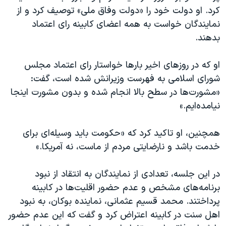
اسرائیل در جنگ
کرد. او دولت خود را «دولت وفاق ملی» توصیف کرد و از
نرگس محمدی برنده جایزه نوبل صلح
نمایندگان خواست به همه اعضای کابینه رای اعتماد
بدهند.
همایش محافظه‌کاران آمریکا «سی‌پک»
صفحه‌های ویژه
او که در روزهای اخیر بارها خواستار رای اعتماد مجلس
سفر پرزیدنت ترامپ به چین
شورای اسلامی به فهرست وزیرانش شده است، گفت:
«مشورت‌ها در سطح بالا انجام شده و بدون مشورت اینجا
نیامده‌ایم.»
همچنین، او تاکید کرد که «حکومت باید وسیله‌ای برای
خدمت باشد و نارضایتی مردم از ماست، نه آمریکا.»
در این جلسه، تعدادی از نمایندگان به انتقاد از نبود
برنامه‌های مشخص و عدم حضور اقلیت‌ها در کابینه
پرداختند. محمد قسیم عثمانی، نماینده بوکان، به نبود
اهل سنت در کابینه اعتراض کرد و گفت که این عدم حضور