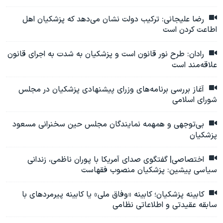
رضا علیجانی: ترکیب دولت نشان می‌دهد که پزشکیان اهل
اطاعت کردن است
رادان: طرح نور قانون است و پزشکیان به شدت به اجرای قانون
علاقه‌مند است
آغاز بررسی برنامه‌های وزرای پیشنهادی پزشکیان در مجلس
شورای اسلامی
بی‌توجهی و همهمه نمایندگان مجلس حین سخنرانی مسعود
پزشکیان
اختصاصی| گفتگوی صدای آمریکا با پوران ناظمی، زندانی
سیاسی پیشین:‌ پزشکیان منصوب فقهاست
کابینه پزشکیان؛ کابینه «وفاق ملی» یا کابینه پیرمردهای با
سابقه عقیدتی و اطلاعاتی نظامی