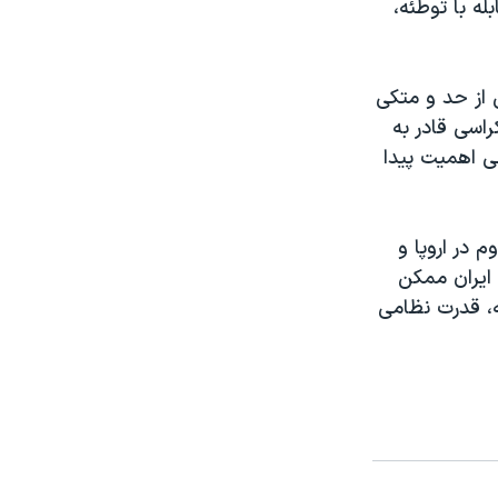
ه با توطئه،
 از حد و متکی
سی قادر به
 اهميت پيدا
 در اروپا و
ايران ممکن
ه، قدرت نظامی