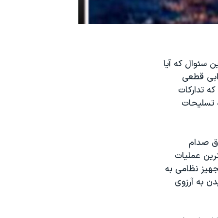
ن سئوال که آيا
ابی قطعی
که تدارکات
ه تسليحات
ق صدام
ترين عمليات
جهيز نظامی به
دن به آرزوی