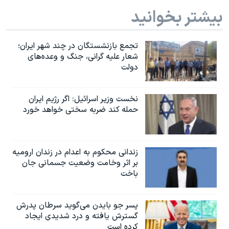
بیشتر بخوانید
تجمع بازنشستگان در چند شهر ایران؛
شعار علیه گرانی، جنگ و وعده‌های
دولت
نخست وزیر اسرائيل: اگر رژیم ایران
حمله کند ضربه سختی خواهد خورد
زندانی محکوم به اعدام در زندان ارومیه
بر اثر وخامت وضعیت جسمانی جان
باخت
پسر جو بایدن می‌گوید سرطان پدرش
گسترش یافته و درد شدیدی ایجاد
کرده است