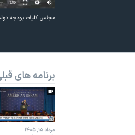
3:00
نرگس محمدی برنده جایزه نوبل صلح
مجلس کلیات بودجه دولت 
همایش محافظه‌کاران آمریکا «سی‌پک»
صفحه‌های ویژه
سفر پرزیدنت ترامپ به چین
برنامه های قبل
مرداد ۱۵, ۱۴۰۵