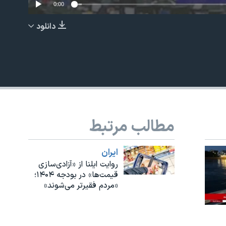
0:00
دانلود
EMBED
مطالب مرتبط
ايران
روایت ایلنا از «آزادی‌سازی
قیمت‌ها» در بودجه ۱۴۰۴؛
«مردم فقیرتر می‌شوند»