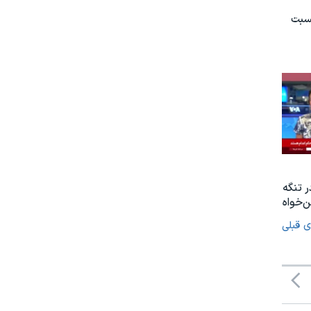
نسبت
ر تنگه
‌خواه
ی قبلی