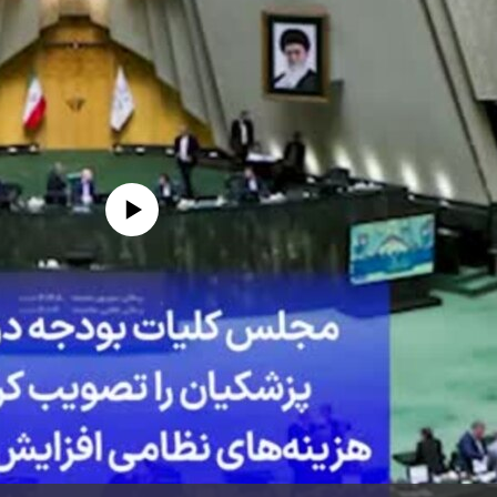
edia source currently available