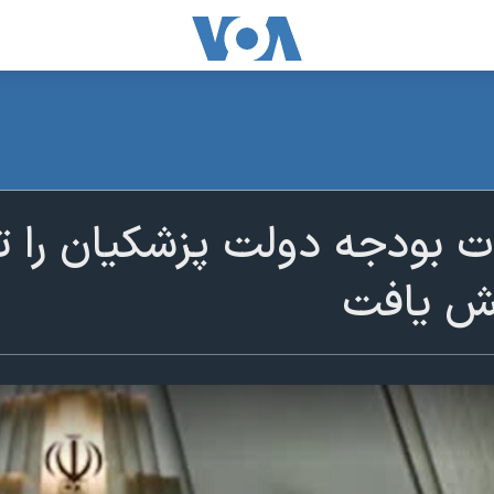
 بودجه دولت پزشکیان را تص
یش یافت