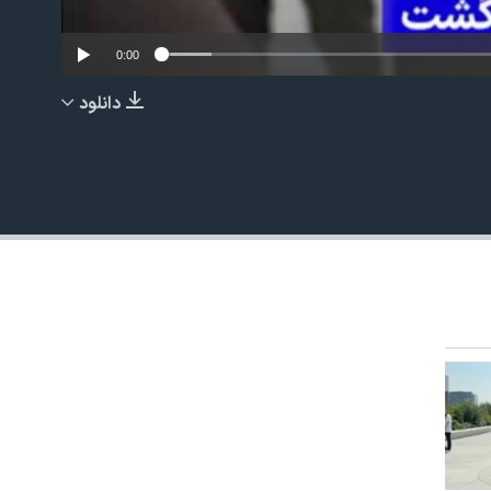
0:00
دانلود
EMBED