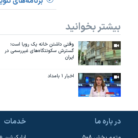
برنامه‌های تلوی
بیشتر بخوانید
وقتی داشتن خانه یک رویا است؛
گسترش سکونتگاه‌های غیررسمی در
ایران
اخبار ۱ بامداد
در باره ما
خدمات
متمم بخش ۵۰۸
اپلیکیشن +VOA