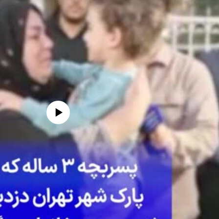
edia source currently available