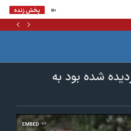
پخش زنده
قبلی
بعدی
ن دزدیده شده بود به
EMBED