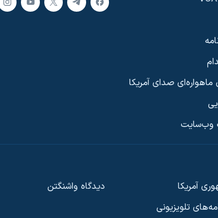
امه
ام
ماهواره‌ای صدای آمریکا
یی
وب‌سایت
ری آمریکا
دیدگاه‌ واشنگتن
امه‌های تلویزیونی