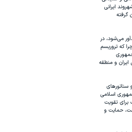
هروند ایرانی
 گرفته
آور می‌شود، در
را که تروریسم
جمهوری
 ایران و منطقه
و سناتورهای
جمهوری اسلامی
ک برای تقویت
است، حمایت و