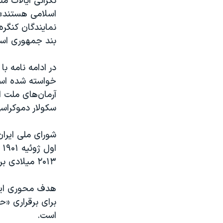
نگرانی ایالات م
اسلامی هستند» ر
نمایندگان کنگره
بند جمهوری اسلا
در ادامه نامه با
خواسته شده است 
آرمان‌های ملت ا
سکولار دموکراسی
شورای ملی ایران 
۲۰۱۳ میلادی برابر با ۷ اردیبهشت ۱۳۹۲ خورشیدی تأسیس شد.
برای برقراری «ح
است
.