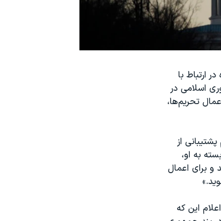
ر ارتباط با
ری اسلامی در
عمال تحریم‌ها،
پشتیبانی از
ته به او،
 و برای اعمال
ید.»
علام این که