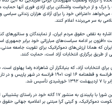
تحده را درباره وضعیت شهروندان ایرانی-آمریکایی که «بی گناه
ا درک و از درخواست واشنگتن برای آزادی فوری آنها حمایت می
 می‌خواهد «اعتراض خود را برای آزادی هزاران زندانی سیاسی و
می به سر می‌برند» اعلام کنند.
 اشاره به نقض حقوق مردم ایران، از نمایندگان و سناتورهای کنگ
«افزون بر ادامه سیاست‌های مبارزاتی خود برابر جمهوری اسل
یران که همانا ارزش‌های دموکراتیک برای تقویت جامعه مدنی، آ
 از طریق برگزاری انتخابات آزاد است، حمایت کنند.
برای انتخابات آزاد، که بنیانگزار آن شاهزاده رضا پهلوی است، ب
هدف محوری این شورا با پایبندی به منشور ۱۷ گانه خود در راست
کومت دموکراتیک، و گیتی گرا مبتنی بر اعلامیه جهانی حقوق بش