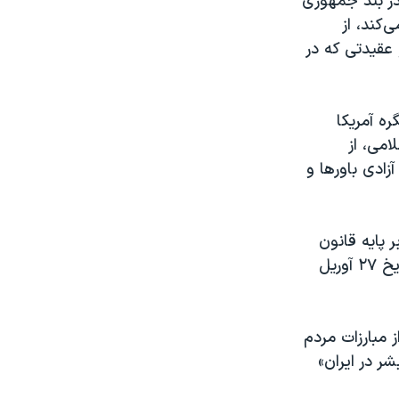
 در بند جمهوری
‌کند، از
 عقیدتی که در
ره آمریکا
امی، از
زادی باورها و
ر پایه قانون
اول ژوئیه ۱۹۰۱ فرانسه و قطعنامه ۱۶ اوت ۱۹۰۱ فرانسه در شهر پاریس و در تاریخ ۲۷ آوریل
ای پشتیبانی از مبارزات مردم
ر در ایران»