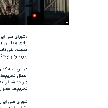
نرگس محمدی برنده جایزه نوبل صلح
همایش محافظه‌کاران آمریکا «سی‌پک»
صفحه‌های ویژه
سفر پرزیدنت ترامپ به چین
«شورای ملی ایران
آزادی زندانیان 
منطقه، طی نامه‌
بین مردم و حکو
در این نامه که 
اعمال تحریم‌ها
«توجه شما را ب
تحریم‌ها، هموا
شورای ملی ایران