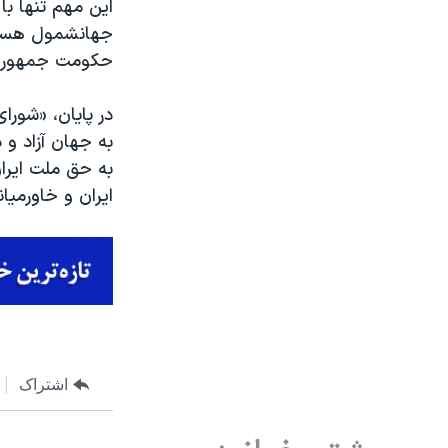
این مهم تنها با
جهانشمول هستن
حکومت جمهوری ا
در پایان، «شورا
به جهان آزاد و 
به حق ملت ایران
ایران و خاورمیا
اشتراک