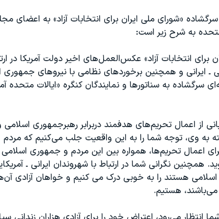
سرگشاده «شورای ملی ایران برای انتخابات آزاد» به اعضای مج
متحده به شرح زیر است:
 برای انتخابات آزاد» عکس‌العمل‌های اخیر دولت آمریکا در ارتب
یی ـ ایرانی و همچنین برخوردهای نظامی با نیروهای جمهوری ا
ای سرگشاده به سناتورها و نمایندگان کنگره «ایالات متحده آم
انی از اعمال تحریم‌های هدفمند دربرابر رهبرجمهوری اسلامی 
ه به وی، توجه شما را به این واقعیت جلب می‌کنیم که مردم ا
ای اعمال تحریم‌ها، همواره بین این مردم و جمهوری اسلامی
. همچنین نگرانی شما در ارتباط با شهروندان ایرانی ـ آمریکای
سلامی هستند را به خوبی درک می کنیم و خواهان آزادی آن‌ها 
 می‌باشند، هستیم
.
 شما انتظار می‌رود، اعتراض خود را برای آزادی هزاران زندانی س