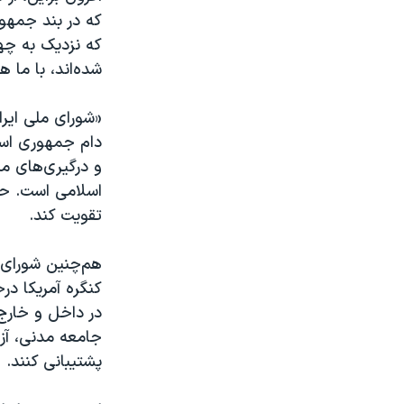
که در بند جمهور
که نزدیک به چه
شده‌اند، با ما ه
«شورای ملی ایران
دام جمهوری اسلا
و درگیری‌های من
اسلامی است. حمل
تقویت کند
.
هم‌چنین شورای م
کنگره آمریکا در
در داخل و خارج 
جامعه مدنی، آزا
پشتیبانی کنند
.