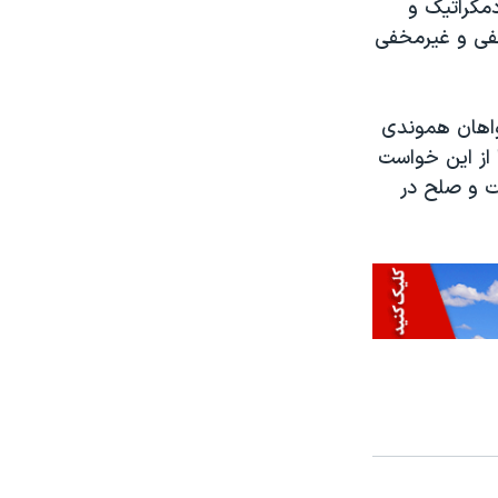
دمکراتیک و
فی و غیرمخفی
خواهان هموندی
ا از این خواست
ت و صلح در