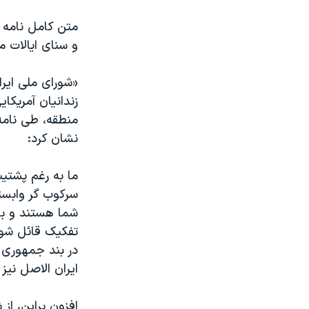
متن کامل نامه 
و سنای ایالات 
«شورای ملی ایران
زندانیان آمریکا
منطقه، طی نامه‌
نشان کرد
:
ما به رغم پشتیب
سرکوب گر وابست
شما هستند و بر
تفکیک قائل شوید
در بند جمهوری ا
ایران الاصل نیز
افزون براین، از