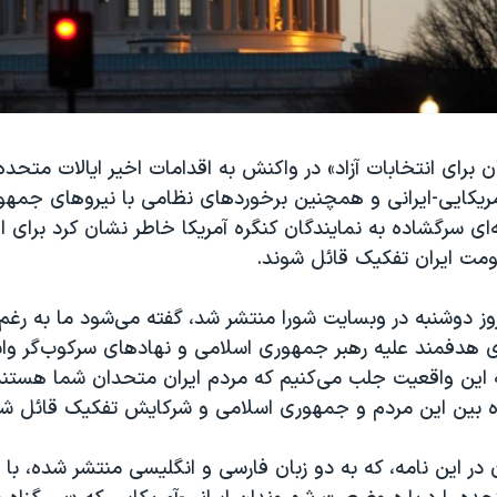
 برای انتخابات آزاد» در واکنش به اقدامات اخیر ایالات متحده د
آمریکایی-ایرانی و همچنین برخوردهای نظامی با نیروهای جمهو
ای سرگشاده به نمایندگان کنگره آمریکا خاطر نشان کرد برای ا
مت ایران تفکیک قائل شوند.
روز دوشنبه در وبسایت شورا منتشر شد، گفته می‌شود ما به رغم 
ی هدفمند علیه رهبر جمهوری اسلامی و نهادهای سرکوب‌گر وابس
ه این واقعیت جلب می‌کنیم که مردم ایران متحدان شما هستند
ره بین این مردم و جمهوری اسلامی و شرکایش تفکیک قائل شو
 در این نامه، که به دو زبان فارسی و انگلیسی منتشر شده، با ا