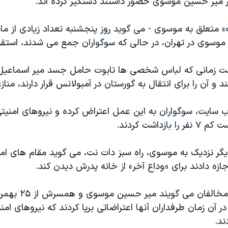
ر میر حسین موسوی حضور داشتند دستگیر کرده اند.
 متعلق به موسوی - می گوید روز پنجشنبه تعداد زیادی از مام
 موسوی در تهران، در حالی که سوگواران جمع می شدند، استقرار
ت زمانی که لباس شخصی ها تابوت حامل جسد میر اسماعیل 
د و آن را برای انتقال به گورستان در آمبولانس قرار دارند، مناز
 سایت، سوگواران به این عمل اعتراض کرده و نیروهای امنیتی
ازداشت کردند.
ر نزدیک به موسوی، راه سبز دات نت، می گوید مقام های امن
جازه دادند برای «وداع آخر» از خانه پدرش دیدن کند.
وب سایت های مخالفان می
در آن زمان طرفداران آنها اعتراضاتی برپا کردند که نیروهای ام
ند.