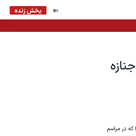
پخش زنده
نازه
که در مراسم