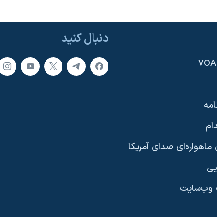
دنبال کنید
امه
ام
ماهواره‌ای صدای آمریکا
یی
وب‌سایت