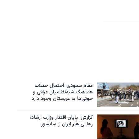
مقام سعودی: احتمال حملات
هماهنگ شبه‌نظامیان عراقی و
حوثی‌ها به عربستان وجود دارد
گزارش| پایان اقتدار وزارت ارشاد؛
رهایی هنر ایران از سانسور