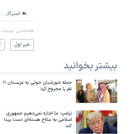
نرگس محمدی برنده جایزه نوبل صلح
اشتراک
همایش محافظه‌کاران آمریکا «سی‌پک»
صفحه‌های ویژه
همچنبن ببینید:
سفر پرزیدنت ترامپ به چین
خبر اول
گ
بیشتر بخوانید
حمله شورشیان حوثی به عربستان ۱۱
نفر را مجروح کرد
ترامپ: ما اجازه نمی‌دهیم جمهوری
اسلامی به سلاح هسته‌ای دست پیدا
کند