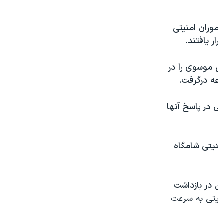
وران امنیتی
 یافتند.
موسوی را در
عه درگرفت.
 در پاسخ آنها
یتی شامگاه
 گویند میر حسین موسوی و همسرش از ۲۵ بهمن در بازداشت
نیتی به سرعت