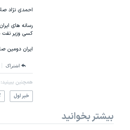
احمدی نژاد صلا
رسانه های ایرا
کسی وزیر نفت با
ایران دومین صا
اشتراک
همچنبن ببینید:
خبر اول
گ
بیشتر بخوانید