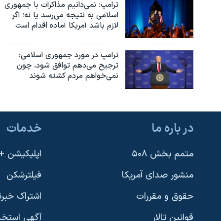
ترامپ: نمی‌دانیم مذاکرات با جمهوری
اسلامی به نتیجه می‌رسد یا نه؛ اگر
لازم باشد آمریکا آماده اقدام است
ترامپ در مورد جمهوری اسلامی:
ترجیح می‌دهم توافق شود، چون
نمی‌خواهم مردم کشته شوند
در باره ما
خدمات
متمم بخش ۵۰۸
اپلیکیشن +VOA
منشور صدای آمریکا
فیلترشکن
حقوق و مقررات
اشتراک خبرن
قوانین تالار
آگهی استخد