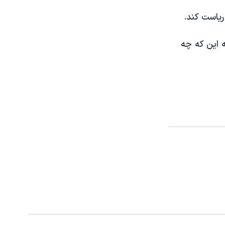
یاست کند.
 این که چه