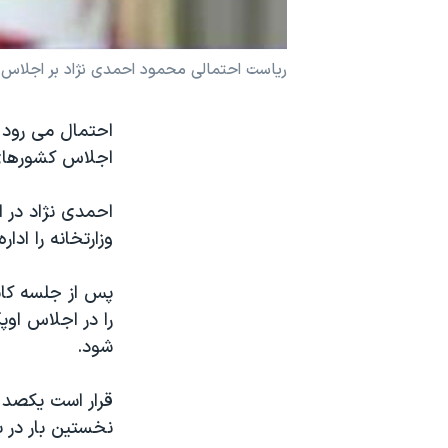
نرگس محمدی برنده جایزه نوبل صلح
همایش محافظه‌کاران آمریکا «سی‌پک»
ریاست احتمالی محمود احمدی نژاد بر اجلاس 
صفحه‌های ویژه
احتمال می رود 
سفر پرزیدنت ترامپ به چین
اجلاس کشورهای 
احمدی نژاد در ا
وزارتخانه را ادار
پس از جلسه کابی
را در اجلاس او
شود.
نخستین بار در بیش از ۳۰ سال ریاست ادواری کارتل تولید کن