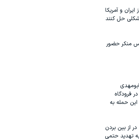
ایران و آمریکا
 شکلی حل کنند
ساس منکر حضور
بومهدی
ر فرودگاه
 این حمله به
در از بین بردن
 به تهدید حتمی