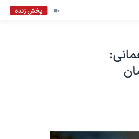
پخش زنده
مانی:
ان