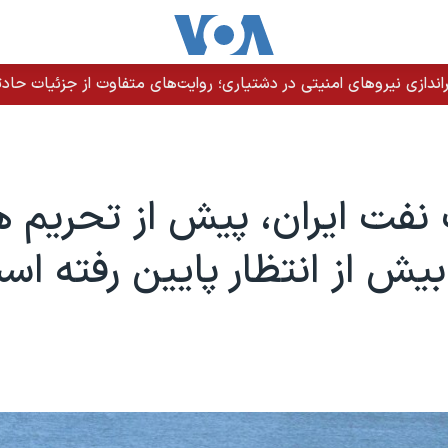
دازی نیروهای امنیتی در دشتیاری؛ روایت‌های متفاوت از جزئیات حادث
نفت ایران، پیش از تحریم 
 بیش از انتظار پایین رفته ا