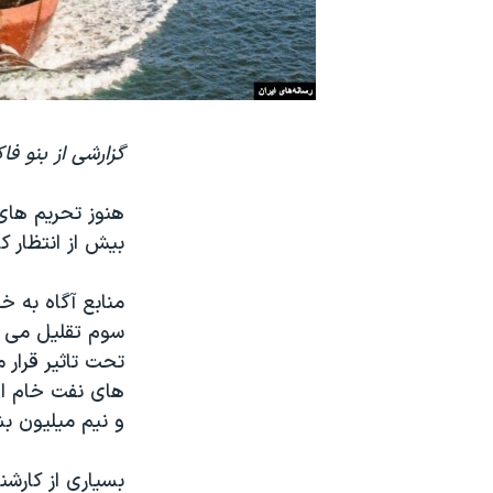
نرگس محمدی برنده جایزه نوبل صلح
همایش محافظه‌کاران آمریکا «سی‌پک»
صفحه‌های ویژه
سفر پرزیدنت ترامپ به چین
گزارشی از بنو فا
هنوز تحریم های 
بیش از انتظار 
منابع آگاه به خ
سوم تقلیل می یا
تحت تاثیر قرار 
های نفت خام ایر
و نیم میلیون ب
بسیاری از کارشن