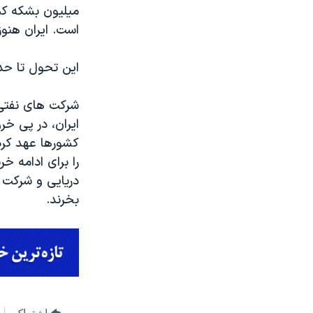
میلیون بشکه کم
است. ایران هنوز
این تحول تا حد
ایران، در پی خر
کشورها عهد کرده
را برای ادامه خ
دریایی و شرکت 
بخرند.