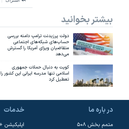
اشتراک
بیشتر بخوانید
دولت پرزیدنت ترامپ دامنه بررسی
حساب‌های شبکه‌های اجتماعی
متقاضیان ویزای آمریکا را گسترش
می‌دهد
کویت به دنبال حملات جمهوری
اسلامی تنها مدرسه ایرانی این کشور را
تعطیل کرد
در باره ما
خدمات
متمم بخش ۵۰۸
اپلیکیشن +VOA