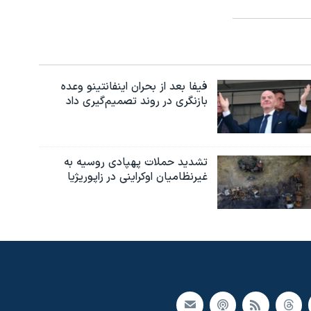
فیفا بعد از بحران اینفانتینو وعده
بازنگری در روند تصمیم‌گیری داد
تشدید حملات پهپادی روسیه به
غیرنظامیان اوکراینی در زاپوریژیا