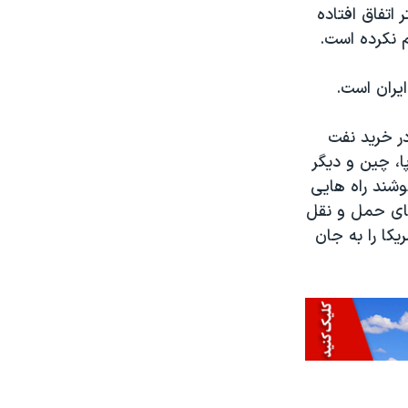
تفاق افتاده
م نکرده است.
یران است.
کا در خرید نفت
ا، چین و دیگر
وشند راه هایی
 های حمل و نقل
کا را به جان