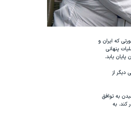
رتی که ایران و
لیات پنهانی
پایان یابد.
 دیگر از
یدن به توافق
 کند. به