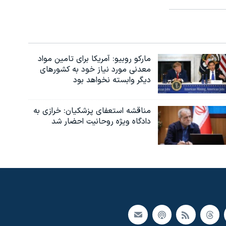
مارکو روبیو: آمریکا برای تامین مواد
معدنی مورد نیاز خود به کشورهای
دیگر وابسته نخواهد بود
مناقشه استعفای پزشکیان: خرازی به
دادگاه ویژه روحانیت احضار شد