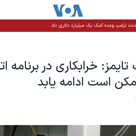
نت ترامپ وعده کمک یک میلیارد دلاری داد
تایمز: خرابکاری در برنامه ا
مکن است ادامه یابد