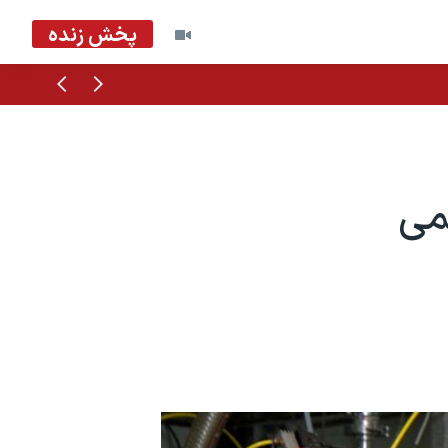
پخش زنده
قبلی
بعدی
تمی