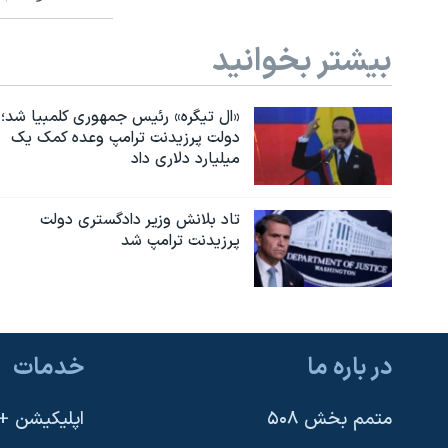
بیشتر بخوانید
«ال تیگره» رئیس جمهوری کلمبیا شد؛
دولت پرزیدنت ترامپ وعده کمک یک
میلیارد دلاری داد
تاد بلانش وزیر دادگستری دولت
پرزیدنت ترامپ شد
در باره ما
خدمات
متمم بخش ۵۰۸
اپلیکیشن +VOA