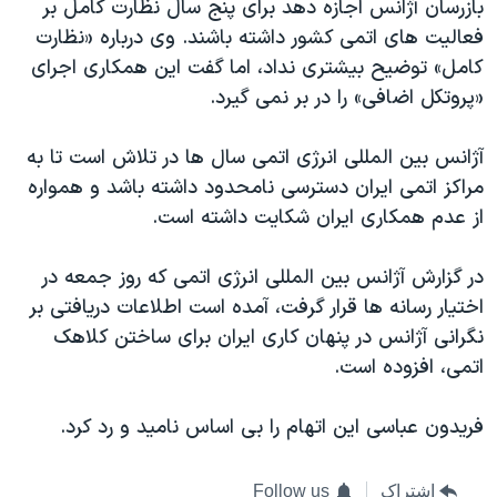
بازرسان آژانس اجازه دهد برای پنج سال نظارت کامل بر
اسرائیل در جنگ
فعالیت های اتمی کشور داشته باشند. وی درباره «نظارت
نرگس محمدی برنده جایزه نوبل صلح
کامل» توضیح بیشتری نداد، اما گفت این همکاری اجرای
همایش محافظه‌کاران آمریکا «سی‌پک»
«پروتکل اضافی» را در بر نمی گیرد.
صفحه‌های ویژه
آژانس بین المللی انرژی اتمی سال ها در تلاش است تا به
سفر پرزیدنت ترامپ به چین
مراکز اتمی ایران دسترسی نامحدود داشته باشد و همواره
از عدم همکاری ایران شکایت داشته است.
در گزارش آژانس بین المللی انرژی اتمی که روز جمعه در
اختیار رسانه ها قرار گرفت، آمده است اطلاعات دریافتی بر
نگرانی آژانس در پنهان کاری ایران برای ساختن کلاهک
اتمی، افزوده است.
فریدون عباسی این اتهام را بی اساس نامید و رد کرد.
اشتراک
Follow us