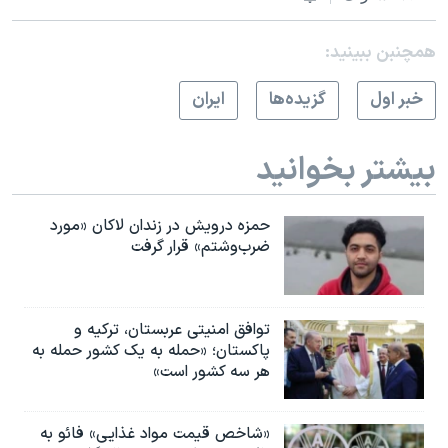
همچنبن ببینید:
خبر اول
گزيده‌ها
ايران
بیشتر بخوانید
حمزه درویش در زندان لاکان «مورد
ضرب‌وشتم» قرار گرفت
توافق امنیتی عربستان، ترکیه و
پاکستان؛ «حمله به یک کشور حمله به
هر سه کشور است»
«شاخص قیمت مواد غذایی» فائو به