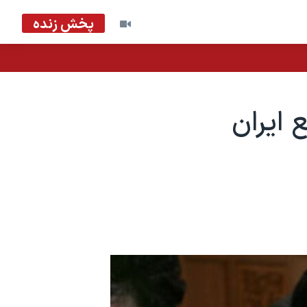
پخش زنده
 ایران