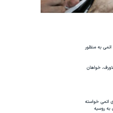
 اتمی به منظور
لاورف، خواهان
ژی اتمی خواسته
 به روسیه