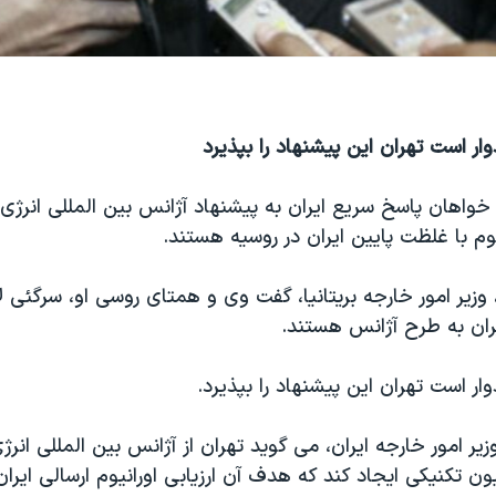
ار است تهران این پیشنهاد را بپذیرد
ه خواهان پاسخ سریع ایران به پیشنهاد آژانس بین المللی انرژی
وم با غلظت پایین ایران در روسیه هستند.
 وزیر امور خارجه بریتانیا، گفت وی و همتای روسی او، سرگئی 
ران به طرح آژانس هستند.
ار است تهران این پیشنهاد را بپذیرد.
یر امور خارجه ایران، می گوید تهران از آژانس بین المللی انر
تکنیکی ایجاد کند که هدف آن ارزیابی اورانیوم ارسالی ایران