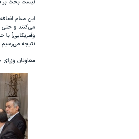
نیست بحث بر س
این مقام اضافه
می‌کنند و حتی ه
وآمریکایی] با 
نتیجه می‌رسیم یا
معاونان وزرای خا