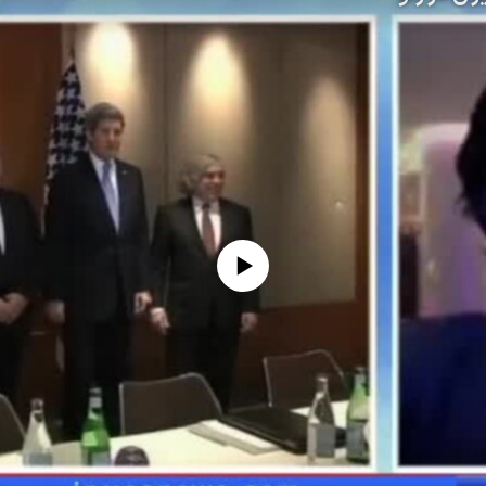
No media source currently available