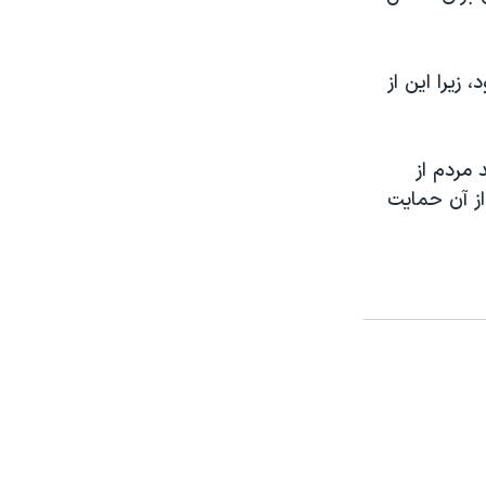
زیرا این از
مینه هسته‌ای و در همه نظرسنجی‌ها ۸۰ درصد مردم از
ز آن حمایت