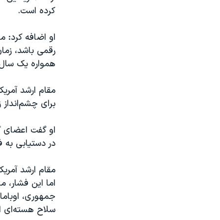
کرده است.
او اضافه کرد: م
رقمی باشد، زمان
همواره یک سال 
مقام ارشد آمر
برای چشم‌انداز 
در دستیابی به ف
مقام ارشد آمری
اما این فشار، م
جمهوری، اوباما
سلاح هسته‌ای ا