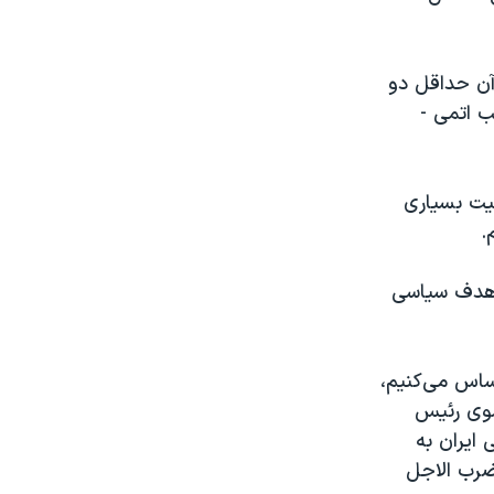
 آن حداقل دو
ب اتمی -
یت بسیاری
.
به یک هدف سیاسی
ساس می‌کنیم،
 سوی رئیس
ایران به
ضرب الاجل