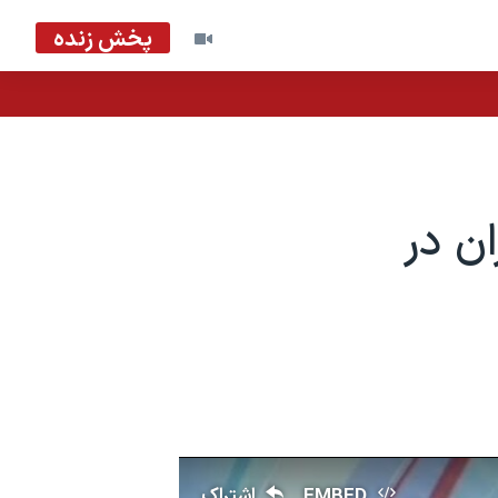
پخش زنده
ان در
EMBED
اشتراک