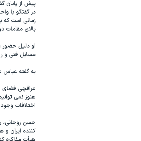
پیش از پایان گف
در گفتگو با واح
زمانی است که ب
بالای مقامات د
او دلیل حضور عل
مسایل فنی و ریز
به گفته عباس ع
عراقچی فضای مذ
هنوز نمی توانیم
اختلافات وجود 
حسن روحانی، رئ
کننده‌ ایران و
هیأت مذاکره‌ کنن