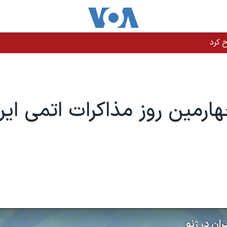
هارمین روز مذاکرات اتمی ایر
ان در ژنو