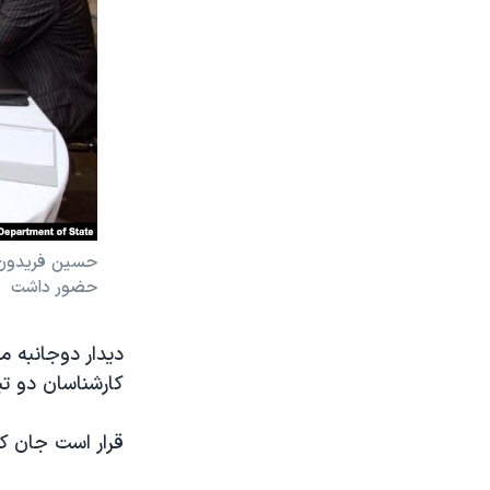
حسین فریدون، 
حضور داشت
دیدار‌ دوجانبه‌
کارشناسان دو تیم
قرار است جان ک