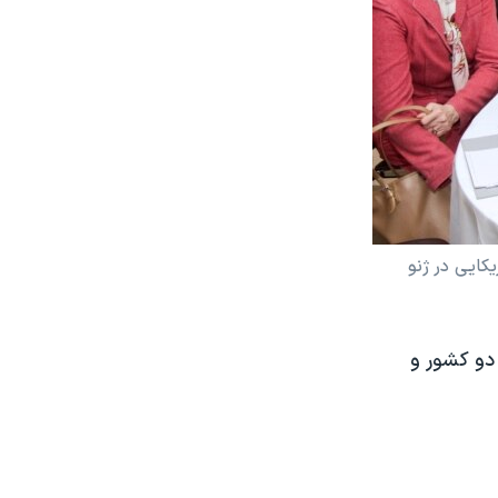
کایی در ژنو
 دو کشور و