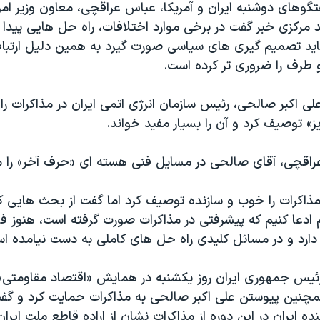
تگوهای دوشنبه ایران و آمریکا، عباس عراقچی، معاون وزیر امو
د مرکزی خبر گفت در برخی موارد اختلافات، راه حل هایی پیدا 
اید تصمیم گیری های سیاسی صورت گیرد به همین دلیل ارتب
و طرف را ضروری تر کرده است.
ی اکبر صالحی، رئیس سازمان انرژی اتمی ایران در مذاکرات را
» توصیف کرد و آن را بسیار مفید خواند.
راقچی، آقای صالحی در مسایل فنی هسته ای «حرف آخر» را م
اکرات را خوب و سازنده توصیف کرد اما گفت از بحث هایی ک
 ادعا کنیم که پیشرفتی در مذاکرات صورت گرفته است، هنوز فا
دارد و در مسائل کلیدی راه حل های کاملی به دست نیامده ا
یس جمهوری ایران روز یکشنبه در همایش «اقتصاد مقاومتی» ا
 همچنین پیوستن علی اکبر صالحی به مذاکرات حمایت کرد و گف
ده ایران در این دوره از مذاکرات نشان از اراده قاطع ملت ایرا