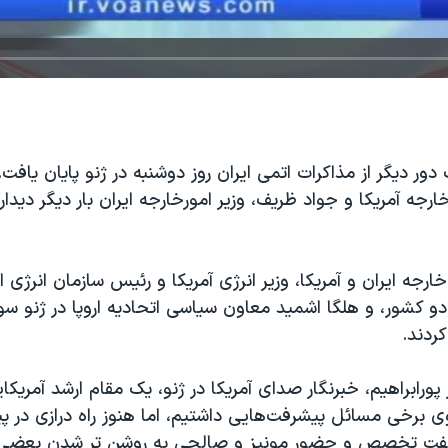
ور دیگر از مذاکرات اتمی ایران روز دوشنبه در ژنو پایان یافت. 
رجه آمریکا و جواد ظریف، وزیر امورخارجه ایران بار دیگر دیدار
ارجه ایران و آمریکا، وزیر انرژی آمریکا و رئیس سازمان انرژی ا
و کشور، و هلگا اشمید معاون سیاسی اتحادیه‌ اروپا در ژنو س
ردند.
 پورابراهیم، خبرنگار صدای آمریکا در ژنو، یک مقام ارشد آمریکا
ی برخی مسائل پیشرفت‌هایی داشتیم، اما هنوز راه درازی در 
 گفت تخصص و حضور مونیز و صالحی به روشن تر شدن بعض