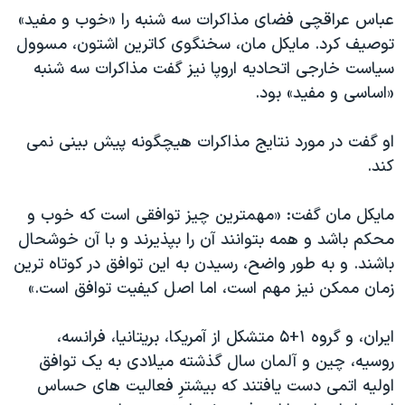
عباس عراقچی فضای مذاکرات سه شنبه را «خوب و مفید»
توصیف کرد. مایکل مان، سخنگوی کاترین اشتون، مسوول
سیاست خارجی اتحادیه اروپا نیز گفت مذاکرات سه شنبه
«اساسی و مفید» بود.
او گفت در مورد نتایج مذاکرات هیچگونه پیش بینی نمی
کند.
مایکل مان گفت: «مهمترین چیز توافقی است که خوب و
محکم باشد و همه بتوانند آن را بپذیرند و با آن خوشحال
باشند. و به طور واضح، رسیدن به این توافق در کوتاه ترین
زمان ممکن نیز مهم است، اما اصل کیفیت توافق است.»
ایران، و گروه ۱+۵ متشکل از آمریکا، بریتانیا، فرانسه،
روسیه، چین و آلمان سال گذشته میلادی به یک توافق
اولیه اتمی دست یافتند که بیشترِ فعالیت های حساس