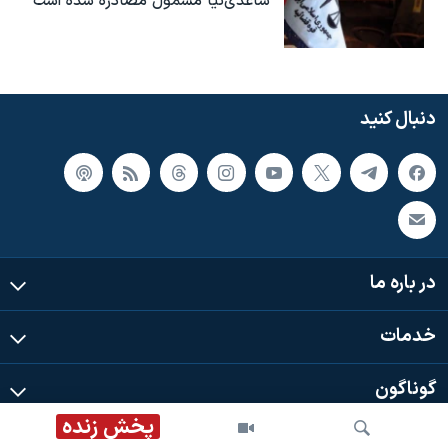
ساعدی‌نیا مشمول مصادره شده است
دنبال کنید
در باره ما
خدمات
گوناگون
پخش زنده