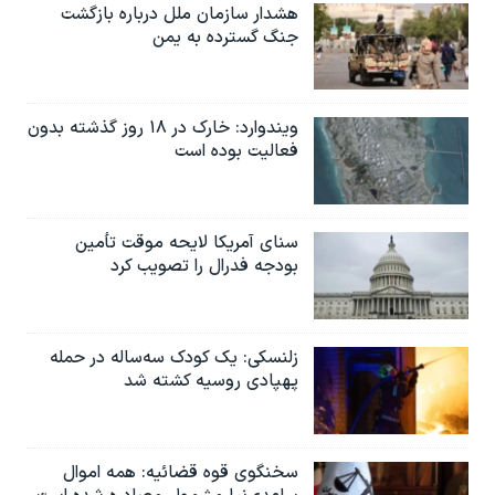
هشدار سازمان ملل درباره بازگشت
جنگ گسترده به یمن
ویندوارد: خارک در ۱۸ روز گذشته بدون
فعالیت بوده است
سنای آمریکا لایحه موقت تأمین
بودجه فدرال را تصویب کرد
زلنسکی: یک کودک سه‌ساله در حمله
پهپادی روسیه کشته شد
سخنگوی قوه قضائیه: همه اموال