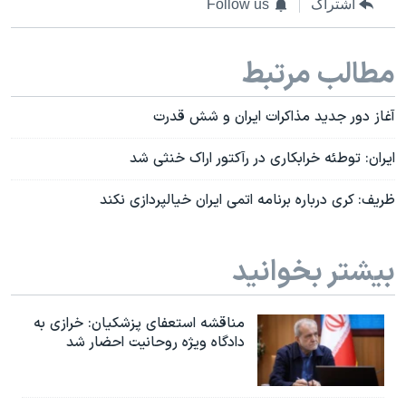
اشتراک
Follow us
مطالب مرتبط
آغاز دور جدید مذاکرات ایران و شش قدرت
ایران: توطئه خرابکاری در رآکتور اراک خنثی شد
ظریف: کری درباره برنامه اتمی ایران خیالپردازی نکند
بیشتر بخوانید
مناقشه استعفای پزشکیان: خرازی به
دادگاه ویژه روحانیت احضار شد