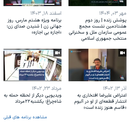
مهر ۰۳, ۱۴۰۴
اسفند ۱۸, ۱۴۰۳
پوشش زنده | روز دوم
برنامه ویژه هشتم مارس، روز
هشتادمین نشست مجمع
جهانی زن | شنیدن صدای زن؛
عمومی سازمان ملل و سخنرانی
«اجازه بی اجازه»
منتخب جمهوری اسلامی
آذر ۱۳, ۱۴۰۲
مرداد ۲۳, ۱۴۰۲
اعتراض علیرضا افتخاری به
ویدیویی دیگر از لحظه حمله به
انتشار قطعه‌ای از او در آلبوم
شاه‌چراغ؛ یکشنبه ۲۲ مرداد
«قاسم هنوز زنده است»
مشاهده برنامه های قبلی