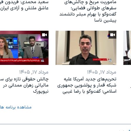
ماموریت مریخ و چالش‌های
سعید محمدی: فریدون فرخ
سفرهای طولانی فضایی؛
عاشق ملتش و آزادی ایران 
گفت‌وگو با بهرام مبشر دانشمند
پیشین ناسا
مرداد ۱۷, ۱۴۰۵
مرداد ۱۷, ۱۴۰۵
تحریم‌های جدید آمریکا علیه
چالش حقوقی تازه برای س
شبکه قمار و پولشویی جمهوری
مالیاتی زهران ممدانی در
اسلامی؛ گفت‌وگو با رضا غیبی
نیویورک
مشاهده برنامه ها