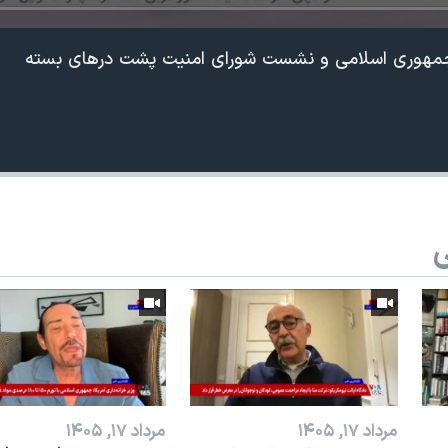
 جمهوری اسلامی و نشست شورای امنیت پشت درهای بسته
ی
360p
240p
Auto
1080p
720p
مرداد ۱۷, ۱۴۰۵
مرداد ۱۷, ۱۴۰۵