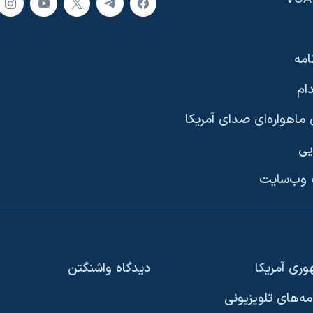
امه
ام
ماهواره‌ای صدای آمریکا
یی
وب‌سایت
ری آمریکا
دیدگاه‌ واشنگتن
امه‌های تلویزیونی