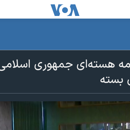
امه هسته‌ای جمهوری اسلام
 بسته