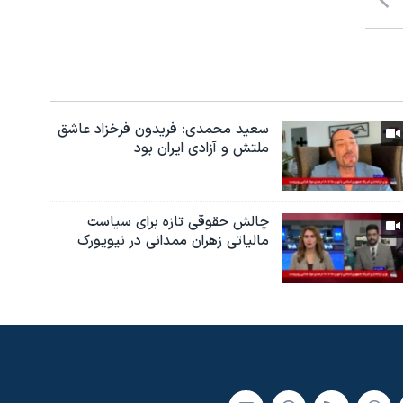
سعید محمدی: فریدون فرخزاد عاشق
ملتش و آزادی ایران بود
چالش حقوقی تازه برای سیاست
مالیاتی زهران ممدانی در نیویورک