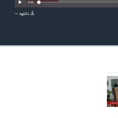
0:00
دانلود
EMBED
480p