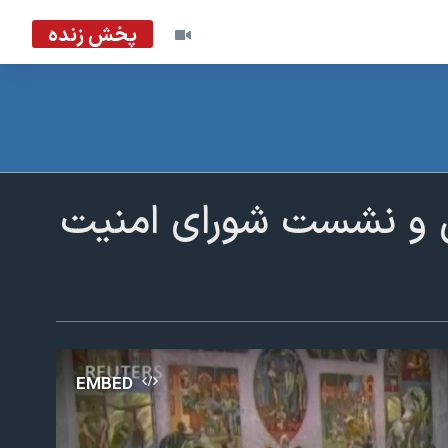
پخش زنده
ی و نشست شورای امنیت
EMBED