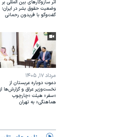
اثر ساز‌و‌کارهای بین المللی بر
وضعیت حقوق بشر در ایران؛
گفت‌وگو با فریدون رحمانی
مرداد ۱۷, ۱۴۰۵
دعوت دوباره عربستان از
نخست‌وزیر عراق و گزارش‌ها از
«سفر» هیئت «چارچوب
هماهنگی» به تهران