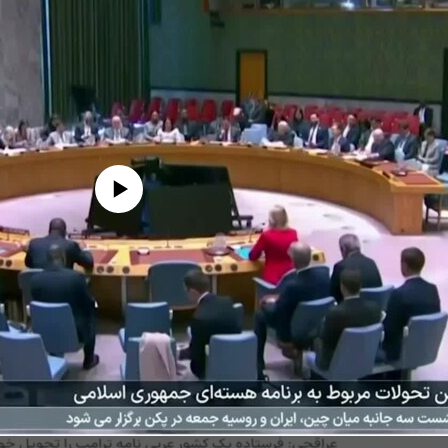
edia source currently available