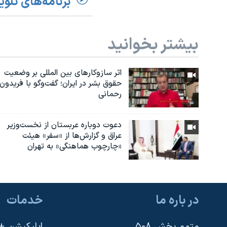
برنامه‌های تلوی
بیشتر بخوانید
اثر ساز‌و‌کارهای بین المللی بر وضعیت
حقوق بشر در ایران؛ گفت‌وگو با فریدون
رحمانی
دعوت دوباره عربستان از نخست‌وزیر
عراق و گزارش‌ها از «سفر» هیئت
«چارچوب هماهنگی» به تهران
در باره ما
خدمات
متمم بخش ۵۰۸
اپلیکیشن +VOA