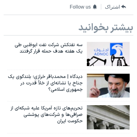
اشتراک
Follow us
بیشتر بخوانید
سه نفتکش شرکت نفت ابوظبی طی
یک هفته هدف حمله قرار گرفتند
دیدگاه | محمدباقر خرازی؛ بلندگوی یک
جناح یا نشانه‌ای از خلأ قدرت در
جمهوری اسلامی؟
تحریم‌های تازه آمریکا علیه شبکه‌ای از
صرافی‌ها و شرکت‌های پوششی
حکومت ایران