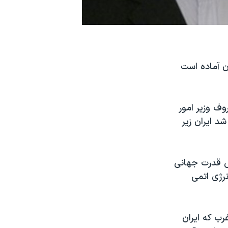
ن آماده است
وف وزیر امور
د ایران زیر
شش قدرت جهانی
نرژی اتمی
رب که ایران