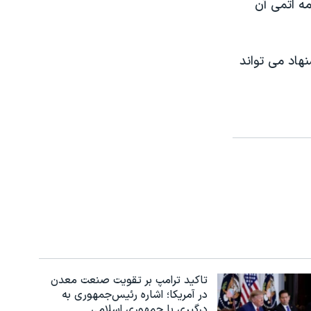
ه اتمی آن
هاد می تواند
تاکید ترامپ بر تقویت صنعت معدن
در آمریکا؛ اشاره رئیس‌جمهوری به
درگیری با جمهوری اسلامی