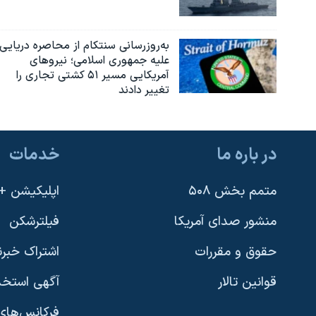
به‌روزرسانی سنتکام از محاصره دریایی
علیه جمهوری اسلامی؛ نیروهای
آمریکایی مسیر ۵۱ کشتی تجاری را
تغییر دادند
در باره ما
خدمات
متمم بخش ۵۰۸
اپلیکیشن +VOA
منشور صدای آمریکا
فیلترشکن
حقوق و مقررات
اشتراک خبرن
قوانین تالار
آگهی استخد
فرکانس‌های 