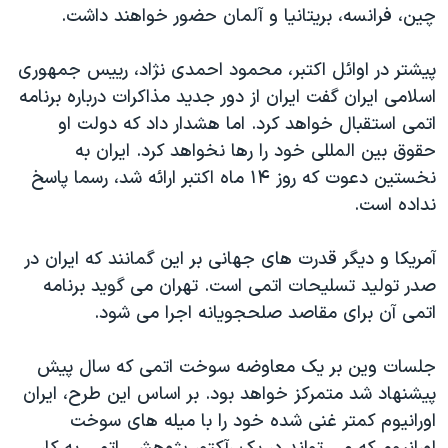
اسرائیل در جنگ
چین، فرانسه، بریتانیا و آلمان حضور خواهند داشت.
نرگس محمدی برنده جایزه نوبل صلح
پیشتر در اوائل اکتبر، محمود احمدی نژاد، رییس جمهوری
همایش محافظه‌کاران آمریکا «سی‌پک»
اسلامی ایران گفت ایران از دور جدید مذاکرات درباره برنامه
صفحه‌های ویژه
اتمی استقبال خواهد کرد. اما هشدار داد که دولت او
حقوق بین المللی خود را رها نخواهد کرد. ایران به
سفر پرزیدنت ترامپ به چین
نخستین دعوت که روز ۱۴ ماه اکتبر ارائه شد، رسما پاسخ
نداده است.
آمریکا و دیگر قدرت های جهانی بر این گمانند که ایران در
صدر تولید تسلیحات اتمی است. تهران می گوید برنامه
اتمی آن برای مقاصد صلحجویانه اجرا می شود.
جلسات وین بر یک معاوضه سوخت اتمی که سال پیش
پیشنهاد شد متمرکز خواهد بود. بر اساس این طرح، ایران
اورانیوم کمتر غنی شده خود را با میله های سوخت