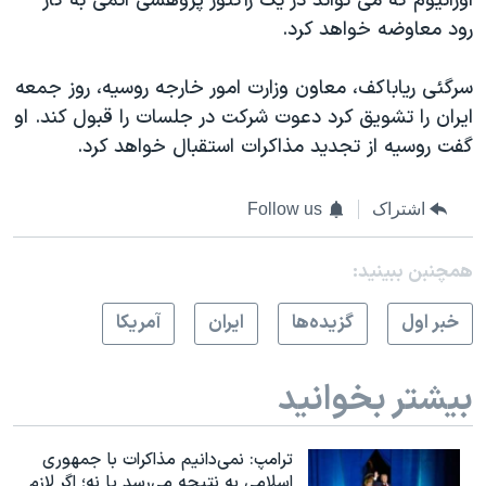
اورانیوم که می تواند در یک رآکتور پژوهشی اتمی به کار
رود معاوضه خواهد کرد.
سرگئی ریاباکف، معاون وزارت امور خارجه روسیه، روز جمعه
ایران را تشویق کرد دعوت شرکت در جلسات را قبول کند. او
گفت روسیه از تجدید مذاکرات استقبال خواهد کرد.
اشتراک
Follow us
همچنبن ببینید:
خبر اول
گزيده‌ها
ايران
آمريکا
بیشتر بخوانید
ترامپ: نمی‌دانیم مذاکرات با جمهوری
اسلامی به نتیجه می‌رسد یا نه؛ اگر لازم